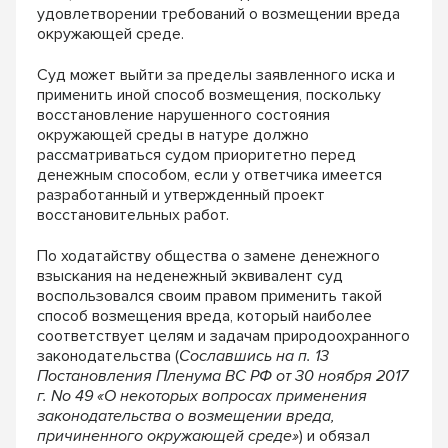
удовлетворении требований о возмещении вреда
окружающей среде.
Суд может выйти за пределы заявленного иска и
применить иной способ возмещения, поскольку
восстановление нарушенного состояния
окружающей среды в натуре должно
рассматриваться судом приоритетно перед
денежным способом, если у ответчика имеется
разработанный и утвержденный проект
восстановительных работ.
По ходатайству общества о замене денежного
взыскания на неденежный эквивалент суд
воспользовался своим правом применить такой
способ возмещения вреда, который наиболее
соответствует целям и задачам природоохранного
законодательства (
Сославшись на п. 13
Постановления Пленума ВС РФ от 30 ноября 2017
г. No 49 «О некоторых вопросах применения
законодательства о возмещении вреда,
причиненного окружающей среде»
) и обязал