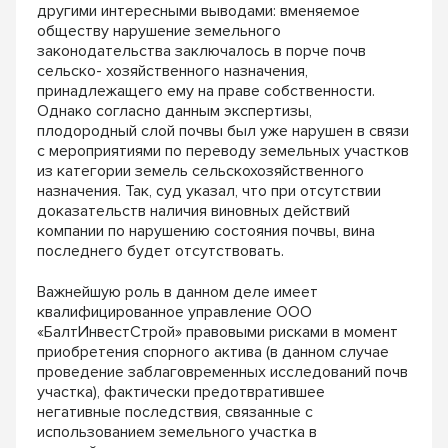
другими интересными выводами: вменяемое
обществу нарушение земельного
законодательства заключалось в порче почв
сельско- хозяйственного назначения,
принадлежащего ему на праве собственности.
Однако согласно данным экспертизы,
плодородный слой почвы был уже нарушен в связи
с мероприятиями по переводу земельных участков
из категории земель сельскохозяйственного
назначения. Так, суд указал, что при отсутствии
доказательств наличия виновных действий
компании по нарушению состояния почвы, вина
последнего будет отсутствовать.
Важнейшую роль в данном деле имеет
квалифицированное управление ООО
«БалтИнвестСтрой» правовыми рисками в момент
приобретения спорного актива (в данном случае
проведение заблаговременных исследований почв
участка), фактически предотвратившее
негативные последствия, связанные с
использованием земельного участка в