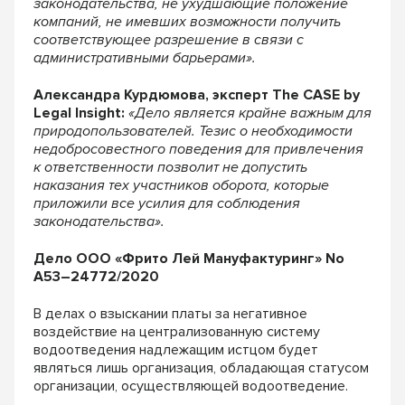
законодательства, не ухудшающие положение
компаний, не имевших возможности получить
соответствующее разрешение в связи с
административными барьерами».
Александра Курдюмова, эксперт The CASE by
Legal Insight:
«Дело является крайне важным для
природопользователей. Тезис о необходимости
недобросовестного поведения для привлечения
к ответственности позволит не допустить
наказания тех участников оборота, которые
приложили все усилия для соблюдения
законодательства».
Дело ООО «Фрито Лей Мануфактуринг» No
А53–24772/2020
В делах о взыскании платы за негативное
воздействие на централизованную систему
водоотведения надлежащим истцом будет
являться лишь организация, обладающая статусом
организации, осуществляющей водоотведение.