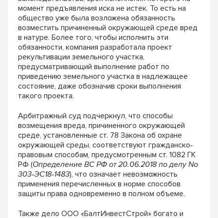
момент предъявления иска не истек. То есть на
общество уже была возложена обязанность
возместить причиненный окружающей среде вред
в натуре. Более того, чтобы исполнить эти
обязанности, компания разработала проект
рекультивации земельного участка,
предусматривающий выполнение работ по
приведению земельного участка в надлежащее
состояние, даже обозначив сроки выполнения
такого проекта.
Арбитражный суд подчеркнул, что способы
возмещения вреда, причиненного окружающей
среде, установленные ст. 78 Закона об охране
окружающей среды, соответствуют гражданско‐
правовым способам, предусмотренным ст. 1082 ГК
РФ (
Определение ВС РФ от 20.06.2018 по делу No
303‐ЭС18‐1483
), что означает невозможность
применения перечисленных в норме способов
защиты права одновременно в полном объеме.
Также дело ООО «БалтИнвестСтрой» богато и