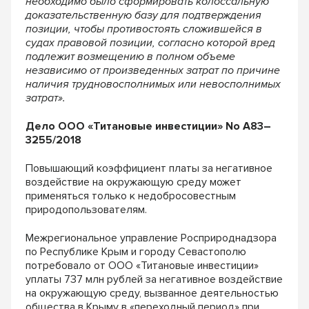
необходимо было сформировать колоссальную
доказательственную базу для подтверждения
позиции, чтобы противостоять сложившейся в
судах правовой позиции, согласно которой вред
подлежит возмещению в полном объеме
независимо от произведенных затрат по причине
наличия трудновосполнимых или невосполнимых
затрат».
Дело ООО «Титановые инвестиции» No А83–
3255/2018
Повышающий коэффициент платы за негативное
воздействие на окружающую среду может
применяться только к недобросовестным
природопользователям.
Межрегиональное управление Росприроднадзора
по Республике Крым и городу Севастополю
потребовало от ООО «Титановые инвестиции»
уплаты 737 млн рублей за негативное воздействие
на окружающую среду, вызванное деятельностью
общества в Крыму в «переходный период» при