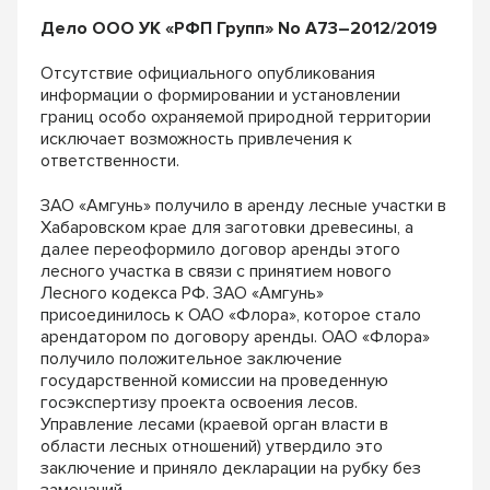
Дело ООО УК «РФП Групп» No А73–2012/2019
Отсутствие официального опубликования
информации о формировании и установлении
границ особо охраняемой природной территории
исключает возможность привлечения к
ответственности.
ЗАО «Амгунь» получило в аренду лесные участки в
Хабаровском крае для заготовки древесины, а
далее переоформило договор аренды этого
лесного участка в связи с принятием нового
Лесного кодекса РФ. ЗАО «Амгунь»
присоединилось к ОАО «Флора», которое стало
арендатором по договору аренды. ОАО «Флора»
получило положительное заключение
государственной комиссии на проведенную
госэкспертизу проекта освоения лесов.
Управление лесами (краевой орган власти в
области лесных отношений) утвердило это
заключение и приняло декларации на рубку без