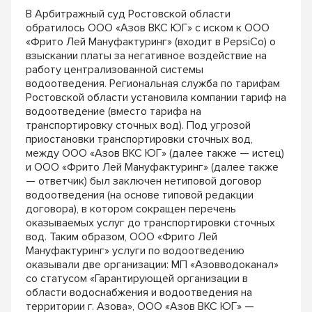
В Арбитражный суд Ростовской области
обратилось ООО «Азов ВКС ЮГ» с иском к ООО
«Фрито Лей Мануфактуринг» (входит в PepsiCo) о
взыскании платы за негативное воздействие на
работу централизованной системы
водоотведения. Региональная служба по тарифам
Ростовской области установила компании тариф на
водоотведение (вместо тарифа на
транспортировку сточных вод). Под угрозой
приостановки транспортировки сточных вод,
между ООО «Азов ВКС ЮГ» (далее также — истец)
и ООО «Фрито Лей Мануфактуринг» (далее также
— ответчик) был заключен нетиповой договор
водоотведения (на основе типовой редакции
договора), в котором сокращен перечень
оказываемых услуг до транспортировки сточных
вод. Таким образом, ООО «Фрито Лей
Мануфактуринг» услуги по водоотведению
оказывали две организации: МП «Азовводоканал»
со статусом «Гарантирующей организации в
области водоснабжения и водоотведения на
территории г. Азова», ООО «Азов ВКС ЮГ» —