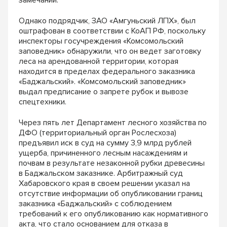
замечаний.
Однако подрядчик, ЗАО «Амгуньский ЛПХ», был
оштрафован в соответствии с КоАП РФ, поскольку
инспекторы госучреждения «Комсомольский
заповедник» обнаружили, что он ведет заготовку
леса на арендованной территории, которая
находится в пределах федерального заказника
«Баджальский». «Комсомольский заповедник»
выдал предписание о запрете рубок и вывозе
спецтехники.
Через пять лет Департамент лесного хозяйства по
ДФО (территориальный орган Рослесхоза)
предъявил иск в суд на сумму 3,9 млрд рублей
ущерба, причиненного лесным насаждениям и
почвам в результате незаконной рубки древесины
в Баджальском заказнике. Арбитражный суд
Хабаровского края в своем решении указал на
отсутствие информации об опубликовании границ
заказника «Баджальский» с соблюдением
требований к его опубликованию как нормативного
акта, что стало основанием для отказа в