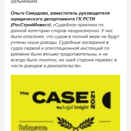
дальнейшем.
Ольга Смердова, заместитель руководителя
юридического департамента ГК РСТИ
(РосСтройИнвест)
: «Судебная практика по
данной категории споров неоднозначна. У нас
были опасения, что судом в полной мере не будут
учтены наши доводы. Судебные заседания в
судах первой и апелляционной инстанций по
времени были весьма продолжительны, и не
всегда было понятно, на чьей стороне перевес в
части доводов и доказательств».