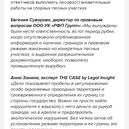
ответчиков выполнить лесовосстановительные
работы на спорных лесных участках.
Евгения Суворова, директор по правовым
вопросам ООО УК «РФП Групп»:
«Мы вынуждены
были нести ответственность за тот период рубки,
когда отсутствовала опубликованная
информация о наличии, границах и правовом
режиме заказника на конкретных лесных
участках, а выданная разрешительная
документация, наоборот, позволяла
промышленную вырубку».
Анна Занина, эксперт THE CASE by Legal Insight:
«Дело показывает пробелы в регулировании
особо охраняемых природных территорий и
своевременного определения их границ со
стороны государства. Важно не просто найти
нарушителя и взыскать с него деньги за ущерб
природе, но в идеале и предотвратить
экологическое нарушение. Без четких актов об
установлении режима территории и ее границ это