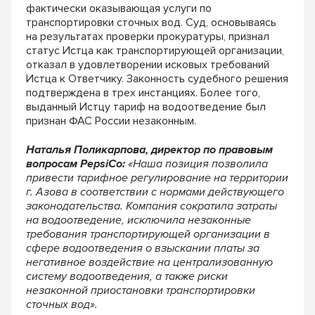
фактически оказывающая услуги по
транспортировки сточных вод. Суд, основываясь
на результатах проверки прокуратуры, признал
статус Истца как транспортирующей организации,
отказал в удовлетворении исковых требований
Истца к Ответчику. Законность судебного решения
подтверждена в трех инстанциях. Более того,
выданный Истцу тариф на водоотведение был
признан ФАС России незаконным.
Наталья Поликарпова, директор по правовым
вопросам PepsiCo:
«Наша позиция позволила
привести тарифное регулирование на территории
г. Азова в соответствии с нормами действующего
законодательства. Компания сократила затраты
на водоотведение, исключила незаконные
требования транспортирующей организации в
сфере водоотведения о взыскании платы за
негативное воздействие на централизованную
систему водоотведения, а также риски
незаконной приостановки транспортировки
сточных вод».