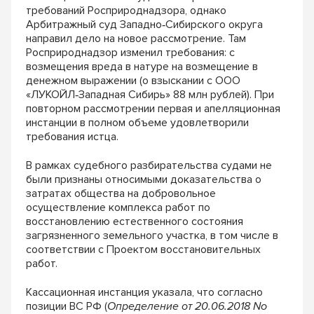
требований Росприроднадзора, однако
Арбитражный суд Западно‐Сибирского округа
направил дело на новое рассмотрение. Там
Росприроднадзор изменил требования: с
возмещения вреда в натуре на возмещение в
денежном выражении (о взыскании с ООО
«ЛУКОЙЛ‐Западная Сибирь» 88 млн рублей). При
повторном рассмотрении первая и апелляционная
инстанции в полном объеме удовлетворили
требования истца.
В рамках судебного разбирательства судами не
были признаны относимыми доказательства о
затратах общества на добровольное
осуществление комплекса работ по
восстановлению естественного состояния
загрязненного земельного участка, в том числе в
соответствии с Проектом восстановительных
работ.
Кассационная инстанция указала, что согласно
позиции ВС РФ (
Определение от 20.06.2018 No