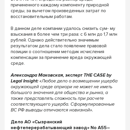
причиненного каждому компоненту природной
среды, за вычетом произведенных затрат по
восстановительным работам.
В данном деле компании удалось снизить сум- му
взыскания в более чем три раза: с 6 млн до 1,7 млн
рублей. Однако действительно значимым
результатом дела стало появление правовой
позиции о соотношении методик исчисления
компенсации за причинение вреда окружающей
среде.
Александра Маковская, эксперт THE CASE by
Legal Insight:
«Любое дело о возмещении ущерба
окружающей среде априори не может не иметь
большого значения для общества и рынка, а
также представлять сложность при расчете
соответствующего ущерба. Сформулированные
ВС РФ выводы отличаются новизной».
Дело АО «Сызранский
нефтеперерабатывающий завод» No А55–