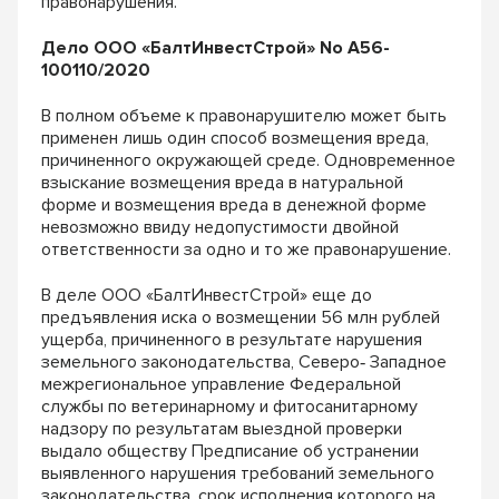
правонарушения.
Дело ООО «БалтИнвестСтрой» No А56-
100110/2020
В полном объеме к правонарушителю может быть
применен лишь один способ возмещения вреда,
причиненного окружающей среде. Одновременное
взыскание возмещения вреда в натуральной
форме и возмещения вреда в денежной форме
невозможно ввиду недопустимости двойной
ответственности за одно и то же правонарушение.
В деле ООО «БалтИнвестСтрой» еще до
предъявления иска о возмещении 56 млн рублей
ущерба, причиненного в результате нарушения
земельного законодательства, Северо‐ Западное
межрегиональное управление Федеральной
службы по ветеринарному и фитосанитарному
надзору по результатам выездной проверки
выдало обществу Предписание об устранении
выявленного нарушения требований земельного
законодательства, срок исполнения которого на