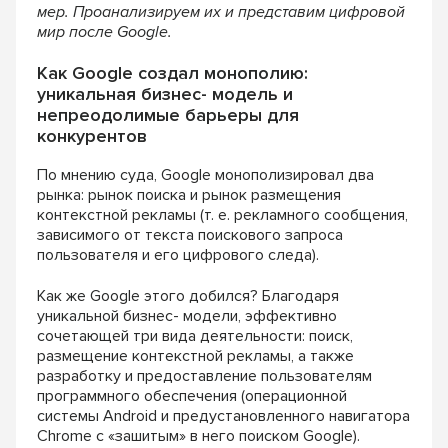
мер. Проанализируем их и представим цифровой
мир после Google.
Как Google создал монополию:
уникальная бизнес-­ модель и
непреодолимые барьеры для
конкурентов
По мнению суда, Google монополизировал два
рынка: рынок поиска и рынок размещения
кон
текстной рекламы (т. е. рекламного сообщения,
зависимого от текста поискового запроса
пользователя и его цифрового следа).
Как же Google этого добился? Благодаря
уникальной бизнес-­ модели, эффективно
соче
тающей три вида деятельности: поиск,
размеще
ние контекстной рекламы, а также
разработку
и предоставление пользователям
программного
обеспечения (операционной
системы Android
и предустановленного навигатора
Chrome с «за
шитым» в него поиском Google).