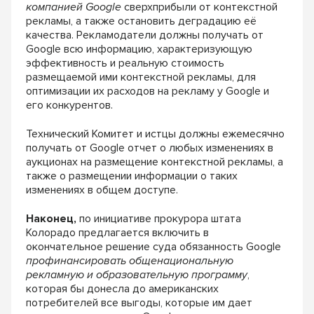
компанией Google
сверхприбыли от контекстной
рекламы, а также остановить деградацию её
каче
ства. Рекламодатели должны получать от
Google
всю информацию, характеризующую
эффектив
ность и реальную стоимость
размещаемой ими
контекстной рекламы, для
оптимизации их
расходов на рекламу у Google и
его конкурентов.
Технический Комитет и истцы должны ежеме
сячно
получать от Google отчет о любых измене
ниях в
аукционах на размещение контекстной
рекламы, а
также о размещении информации
о таких
изменениях в общем доступе.
Наконец,
по инициативе прокурора шта
та
Колорадо предлагается включить в
окон
чательное решение суда обязанность Google
профинансировать общенациональную
рекламную
и образовательную программу
,
которая бы донесла
до американских
потребителей все выгоды,
которые им дает