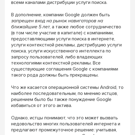
всеми каналами дистрибуции
услуги поиска.
В дополнение, компании Google должен быть
запрещен вход на рынок навигаторов на
ближайшие
5 лет
, а также любое сотрудничество
(в том числе
участие в капитале) с компаниями,
предоставля
ющими услуги поиска в интернете,
услуги кон
текстной рекламы, дистрибуцию услуги
поиска,
услуги искусственного интеллекта по
запросу
пользователей, либо владеющих
технология
ми контекстной рекламы. Все
существующие
соглашения Google с компаниями
такого рода
должны быть прекращены.
Что же касается операционной системы
Android, то
наиболее последовательным,
по мнению истцов,
решением было бы также
понуждение Google
избавиться от этого актива.
Однако, истцы понимают, что это может вызвать
недовольство многих пользователей интернета
и
предлагают промежуточное решение: учи
тывая,