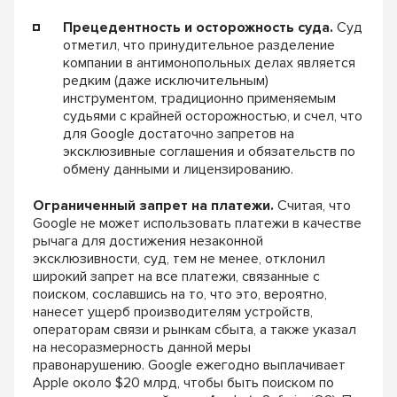
Прецедентность и осторожность суда.
Суд
отметил, что принудительное разделение
компании в антимонопольных делах является
редким (даже исключительным)
инструментом, традиционно применяемым
судьями с крайней осторожностью, и счел, что
для Google достаточно запретов на
эксклюзивные соглашения и обязательств по
обмену данными и лицензированию.
Ограниченный запрет на платежи.
Считая, что
Google не может использовать платежи в качестве
рычага для достижения незаконной
эксклюзивности, суд, тем не менее, отклонил
широкий запрет на все платежи, связанные с
поиском, сославшись на то, что это, вероятно,
нанесет ущерб производителям устройств,
операторам связи и рынкам сбыта, а также указал
на несоразмерность данной меры
правонарушению. Google ежегодно выплачивает
Apple около $20 млрд, чтобы быть поиском по