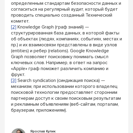
определенным стандартам безопасности данных и
согласиться на регулярный аудит, который будет
проводить специально созданный Технический
комитет.
[2]
Knowledge Graph (граф знаний) —
структурированная база данных, в которой факты
об объектах (людях, компаниях, событиях, местах и
пр.) и их взаимосвязи представлены в виде узлов
(entities) и ребер (relations). Google Knowledge
Graph позволяет поисковику понимать смысл
ключевых слов. Например, в ответ на запрос
«Apple» граф поможет различить компанию и
фрукт.
[3]
Search syndication (синдикация поиска) —
механизм, при использовании которого владелец
поисковой технологии предоставляет сторонним
партнерам доступ к своим поисковым результатам
и рекламным объявлениям (веб-сайтам, порталам,
браузерам, приложениям).
Ярослав Кулик