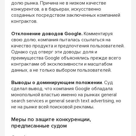
долю рынка. Причина не в низком качестве
конкурентов, а в барьерах, искусственно
созданных посредством заключенных компанией
контрактов.
Отклонение доводов Google.
Комментируя
свою долю, компания пыталась ссылаться на
качество продукта и предпочтения пользователей.
Однако суд отверг эти доводы: доля и
преимущества Google объяснялись прежде всего
контрактами об эксклюзивности и масштабом
данных, а не только выбором пользователей.
Выводы о доминирующем положении
. Суд
сделал вывод, что компания Google обладала
монопольной властью именно на рынках general
search services и general search text advertising, но
не на рынке всей поисковой рекламы.
Меры по защите конкуренции,
предписанные судом