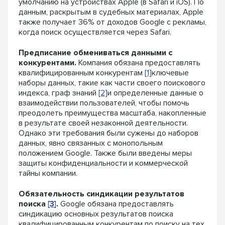
умолчанию на устройствах Apple (в Safari и iOS). По
данным, раскрытым в судебных материалах, Apple
также получает 36% от доходов Google с рекламы,
когда поиск осуществляется через Safari.
Предписание обмениваться данными с
конкурентами.
Компания обязана предоставлять
квалифицированным конкурентам
[1]
ключевые
наборы данных, такие как части своего поискового
индекса, граф знаний
[2]
и определенные данные о
взаимодействии пользователей, чтобы помочь
преодолеть преимущества масштаба, накопленные
в результате своей незаконной деятельности.
Однако эти требования были сужены до наборов
данных, явно связанных с монопольным
положением Google. Также были введены меры
защиты конфиденциальности и коммерческой
тайны компании.
Обязательность синдикации результатов
поиска
[3]
.
Google обязана предоставлять
синдикацию основных результатов поиска
квалифицированным конкурентам по поиску на тех