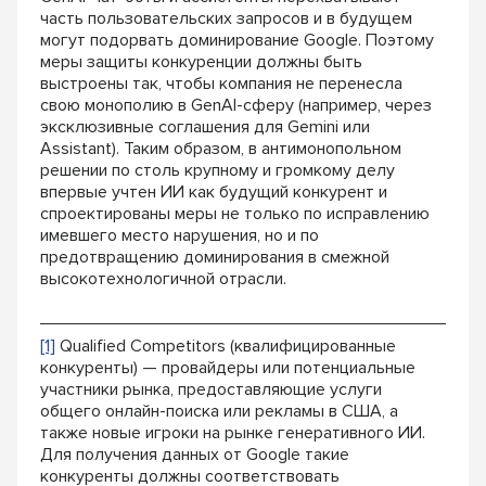
часть пользовательских запросов и в будущем
могут подорвать доминирование Google. Поэтому
меры защиты конкуренции должны быть
выстроены так, чтобы компания не перенесла
свою монополию в GenAI-сферу (например, через
эксклюзивные соглашения для Gemini или
Assistant). Таким образом, в антимонопольном
решении по столь крупному и громкому делу
впервые учтен ИИ как будущий конкурент и
спроектированы меры не только по исправлению
имевшего место нарушения, но и по
предотвращению доминирования в смежной
высокотехнологичной отрасли.
[1]
Qualified Competitors (квалифицированные
конкуренты) — провайдеры или потенциальные
участники рынка, предоставляющие услуги
общего онлайн-поиска или рекламы в США, а
также новые игроки на рынке генеративного ИИ.
Для получения данных от Google такие
конкуренты должны соответствовать