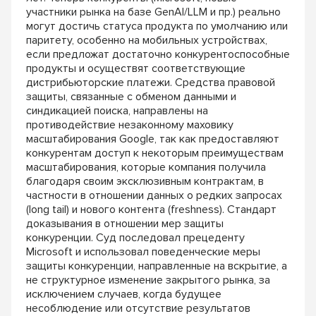
участники рынка на базе GenAI/LLM и пр.) реально
могут достичь статуса продукта по умолчанию или
паритету, особенно на мобильных устройствах,
если предложат достаточно конкурентоспособные
продукты и осуществят соответствующие
дистрибьюторские платежи. Средства правовой
защиты, связанные с обменом данными и
синдикацией поиска, направлены на
противодействие незаконному маховику
масштабирования Google, так как предоставляют
конкурентам доступ к некоторым преимуществам
масштабирования, которые компания получила
благодаря своим эксклюзивным контрактам, в
частности в отношении данных о редких запросах
(long tail) и нового контента (freshness). Стандарт
доказывания в отношении мер защиты
конкуренции. Суд последовал прецеденту
Microsoft и использовал поведенческие меры
защиты конкуренции, направленные на вскрытие, а
не структурное изменение закрытого рынка, за
исключением случаев, когда будущее
несоблюдение или отсутствие результатов