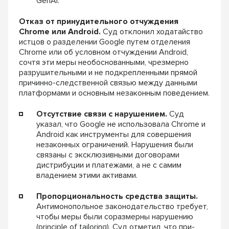
GenAI.
Отказ от принудительного отчуждения
Chrome или Android.
Суд отклонил ходатайство
истцов о разделении Google путем отделения
Chrome или об условном отчуждении Android,
сочтя эти меры необоснованными, чрезмерно
разрушительными и не подкрепленными прямой
причинно-следственной связью между данными
платформами и основным незаконным поведением.
Отсутствие связи с нарушением.
Суд
указал, что Google не использовала Chrome и
Android как инструменты для совершения
незаконных ограничений. Нарушения были
связаны с эксклюзивными договорами
дистрибуции и платежами, а не с самим
владением этими активами.
Пропорциональность средства защиты.
Антимонопольное законодательство требует,
чтобы меры были соразмерны нарушению
(principle of tailoring). Суд отметил, что при-