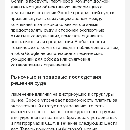
Gemini в продукты партнеров. Комитет должен
давать истцам объективную информацию о
реальном исполнении Google предписаний суда и
призван служить связующим звеном между
компанией и антимонопольными органами,
предоставлять суду и сторонам экспертные
отчеты и консультации, помогать оценивать,
выполняются ли предписания. В обязанности
Технического комитета входит наблюдение за тем,
чтобы Google не использовала технических
ухищрений для обхода или смягчения
установленных ограничений.
Рыночные и правовые последствия
решения суда
Изменение влияния на дистрибуцию и структуры
рынка. Google утрачивает возможность платить за
эксклюзивный статус по умолчанию, то есть
лишается своего главного конкурентного оружия
для укрепления позиций в браузерах, устройствах
и платформах в США в течение следующих шести
лет. Теперь конкуренты (Microsoft, новые