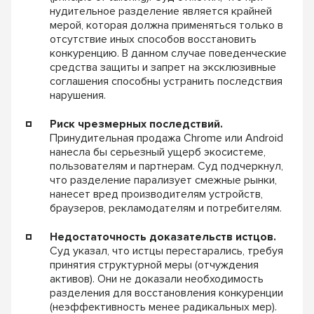
нудительное разделение является крайней
мерой, которая должна применяться только в
отсутствие иных способов восстановить
конкуренцию. В данном случае поведенческие
средства защиты и запрет на эксклюзивные
соглашения способны устранить последствия
нарушения.
Риск чрезмерных последствий.
Принудительная продажа Chrome или Android
нанесла бы серьезный ущерб экосистеме,
пользователям и партнерам. Суд подчеркнул,
что разделение парализует смежные рынки,
нанесет вред производителям устройств,
браузеров, рекламодателям и потребителям.
Недостаточность доказательств истцов.
Суд указал, что истцы перестарались, требуя
принятия структурной меры (отчуждения
активов). Они не доказали необходимость
разделения для восстановления конкуренции
(неэффективность менее радикальных мер).