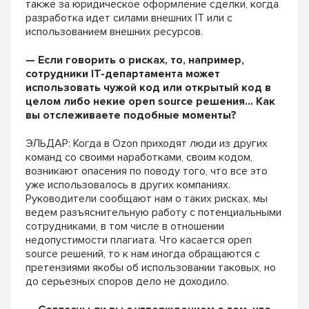
также за юридическое оформление сделки, когда
разработка идет силами внешних IT или с
использованием внешних ресурсов.
— Если говорить о рисках, то, например,
сотрудники IT-департамента может
использовать чужой код или открытый код в
целом либо некие open source решения… Как
вы отслеживаете подобные моменты?
ЭЛЬДАР: Когда в Ozon приходят люди из других
команд со своими наработками, своим кодом,
возникают опасения по поводу того, что все это
уже использовалось в других компаниях.
Руководители сообщают нам о таких рисках, мы
ведем разъяснительную работу с потенциальными
сотрудниками, в том числе в отношении
недопустимости плагиата. Что касается open
source решений, то к нам иногда обращаются с
претензиями якобы об использовании таковых, но
до серьезных споров дело не доходило.