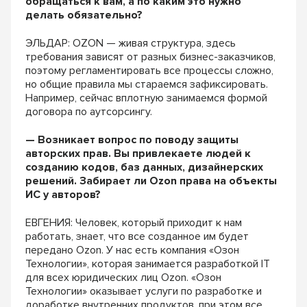
обращаться к вам, а по каким это нужно
делать обязательно?
ЭЛЬДАР: OZON — живая структура, здесь
требования зависят от разных бизнес-заказчиков,
поэтому регламентировать все процессы сложно,
но общие правила мы стараемся зафиксировать.
Например, сейчас вплотную занимаемся формой
договора по аутсорсингу.
— Возникает вопрос по поводу защиты
авторских прав. Вы привлекаете людей к
созданию кодов, баз данных, дизайнерских
решений. Забирает ли Ozon права на объекты
ИС у авторов?
ЕВГЕНИЯ: Человек, который приходит к нам
работать, знает, что все созданное им будет
передано Ozon. У нас есть компания «Озон
Технологии», которая занимается разработкой IT
для всех юридических лиц Ozon. «Озон
Технологии» оказывает услуги по разработке и
доработке внутренних продуктов, при этом все