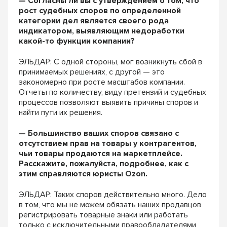
— Согласны ли вы с утверждением о том, что
рост судебных споров по определенной
категории дел является своего рода
индикатором, выявляющим недоработки
какой-то функции компании?
ЭЛЬДАР: С одной стороны, мог возникнуть сбой в
принимаемых решениях, с другой — это
закономерно при росте масштабов компании.
Отчеты по количеству, виду претензий и судебных
процессов позволяют выявить причины споров и
найти пути их решения.
— Большинство ваших споров связано с
отсутствием прав на товары у контрагентов,
чьи товары продаются на маркетплейсе.
Расскажите, пожалуйста, подробнее, как с
этим справляются юристы Ozon.
ЭЛЬДАР: Таких споров действительно много. Дело
в том, что мы не можем обязать наших продавцов
регистрировать товарные знаки или работать
только с исключительными правообладателями,