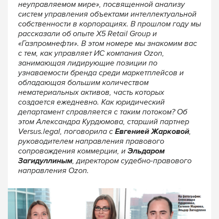
неуправляемом мире», посвященной анализу
систем управления объектами интеллектуальной
собственности в корпорациях. В прошлом году мы
рассказали об опыте X5 Retail Group и
«Газпромнефти». В этом номере мы знакомим вас
с тем, как управляет ИС компания Ozon,
занимающая лидирующие позиции по
узнаваемости бренда среди маркетплейсов и
обладающая большим количеством
нематериальных активов, часть которых
создается ежедневно. Как юридический
департамент справляется с таким потоком? Об
этом Александра Курдюмова, старший партнер
Versus.legal, поговорила c
Евгенией Жарковой
,
руководителем направления правового
сопровождения коммерции, и
Эльдаром
Загидуллиным
, директором судебно-правового
направления Ozon.