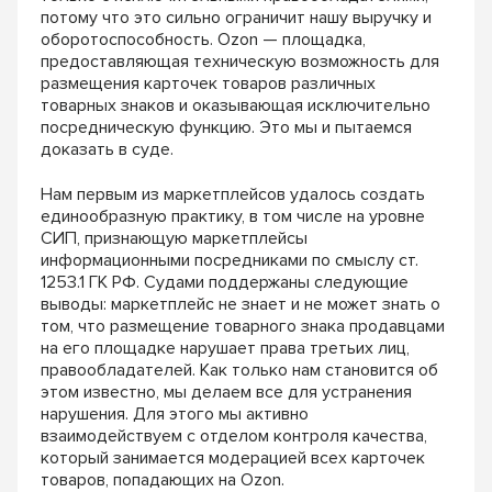
потому что это сильно ограничит нашу выручку и
оборотоспособность. Ozon — площадка,
предоставляющая техническую возможность для
размещения карточек товаров различных
товарных знаков и оказывающая исключительно
посредническую функцию. Это мы и пытаемся
доказать в суде.
Нам первым из маркетплейсов удалось создать
единообразную практику, в том числе на уровне
СИП, признающую маркетплейсы
информационными посредниками по смыслу ст.
1253.1 ГК РФ. Судами поддержаны следующие
выводы: маркетплейс не знает и не может знать о
том, что размещение товарного знака продавцами
на его площадке нарушает права третьих лиц,
правообладателей. Как только нам становится об
этом известно, мы делаем все для устранения
нарушения. Для этого мы активно
взаимодействуем с отделом контроля качества,
который занимается модерацией всех карточек
товаров, попадающих на Ozon.