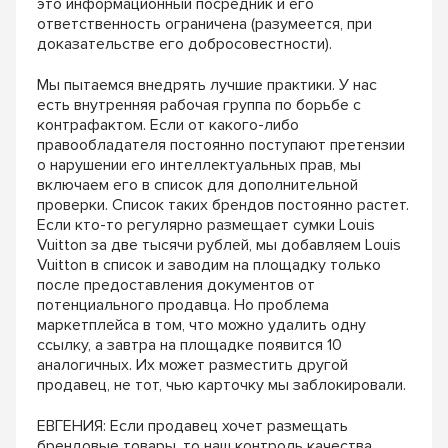
это информационный посредник и его
ответственность ограничена (разумеется, при
доказательстве его добросовестности).
Мы пытаемся внедрять лучшие практики. У нас
есть внутренняя рабочая группа по борьбе с
контрафактом. Если от какого-либо
правообладателя постоянно поступают претензии
о нарушении его интеллектуальных прав, мы
включаем его в список для дополнительной
проверки. Список таких брендов постоянно растет.
Если кто-то регулярно размещает сумки Louis
Vuitton за две тысячи рублей, мы добавляем Louis
Vuitton в список и заводим на площадку только
после предоставления документов от
потенциального продавца. Но проблема
маркетплейса в том, что можно удалить одну
ссылку, а завтра на площадке появится 10
аналогичных. Их может разместить другой
продавец, не тот, чью карточку мы заблокировали.
ЕВГЕНИЯ: Если продавец хочет размещать
брендовые товары, то наш контроль качества