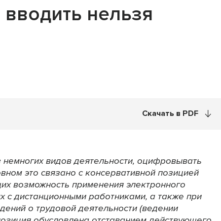
 вводить нельзя
Скачать в PDF
 немногих видов деятельности, оцифровывать
овном это связано с консервативной позицией
их возможность применения электронного
х с дистанционными работниками, а также при
ений о трудовой деятельности (ведении
позиция обусловлена отставанием действующего