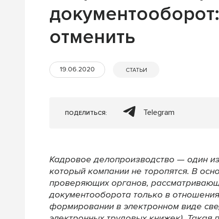
документооборот:
отменить
19.06.2020
СТАТЬИ
Telegram
ПОДЕЛИТЬСЯ:
Кадровое делопроизводство — один из
который компании не торопятся. В осн
проверяющих органов, рассматривающ
документооборота только в отношения
формировании в электронном виде свед
электронных трудовых книжек). Такая 