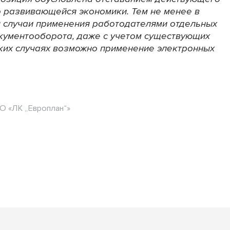
 развивающейся экономики. Тем не менее в
я случаи применения работодателями отдельных
кументооборота, даже с учетом существующих
каких случаях возможно применение электронных
О «ЛК „Европлан“»