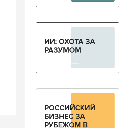
ИИ: ОХОТА ЗА
РАЗУМОМ
РОССИЙСКИЙ
БИЗНЕС ЗА
РУБЕЖОМ В