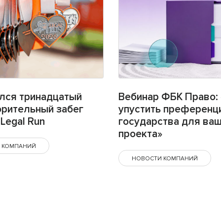
лся тринадцатый
Вебинар ФБК Право: 
орительный забег
упустить преференц
Legal Run
государства для ва
проекта»
 КОМПАНИЙ
НОВОСТИ КОМПАНИЙ