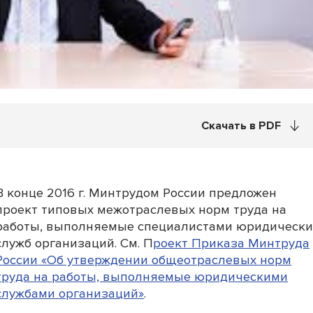
Скачать в PDF
В конце 2016 г. Минтрудом России предложен
проект типовых межотраслевых норм труда на
работы, выполняемые специалистами юридически
служб организаций. См. П
роект Приказа Минтруда
России «Об утверждении общеотраслевых норм
труда на работы, выполняемые юридическими
службами организаций»
.