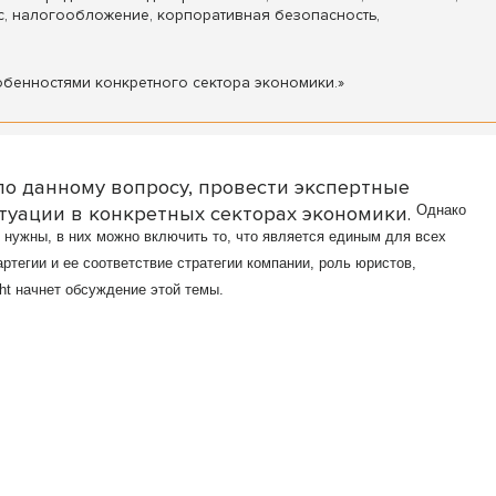
с, налогообложение, корпоративная безопасность,
бенностями конкретного сектора экономики.»
о данному вопросу, провести экспертные
итуации в конкретных секторах экономики.
Однако
и нужны, в них можно включить то, что является единым для всех
ртегии и ее соответствие стратегии компании, роль юристов,
ght начнет обсуждение этой темы.