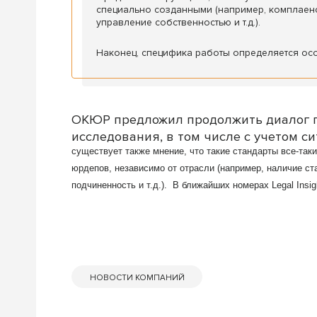
специально созданными (например, комплаен
управление собственностью и т.д.).
Наконец, специфика работы определяется осо
ОКЮР предложил продолжить диалог п
исследования, в том числе с учетом с
существует также мнение, что такие стандарты все-так
юрдепов, независимо от отрасли (например, наличие ста
подчиненность и т.д.). В ближайших номерах Legal Insi
НОВОСТИ КОМПАНИЙ