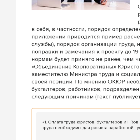
в себя, в частности, порядок определ
приложении приводится пример расче
службы), порядок организации труда,
поправки и замечания к проекту до 19 
нормам будет принято не ранее, чем 
«Объединение Корпоративных Юристов
заместителю Министра труда и социа
своей позиции. По мнению ОКЮР необх
бухгалтеров, работников, подразделе
следующим причинам (текст публикуе
«1. Оплата труда юристов, бухгалтеров и HRо
труда необходимы для расчета заработной , уст