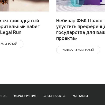
лся тринадцатый
Вебинар ФБК Право: 
орительный забег
упустить преференц
Legal Run
государства для ва
проекта»
 КОМПАНИЙ
НОВОСТИ КОМПАНИЙ
ОТОК
МЕРОПРИЯТИЯ
СПЕЦПРОЕКТЫ
КОНТАКТЫ