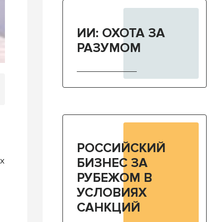
ИИ: ОХОТА ЗА
РАЗУМОМ
РОССИЙСКИЙ
БИЗНЕС ЗА
х
РУБЕЖОМ В
УСЛОВИЯХ
САНКЦИЙ