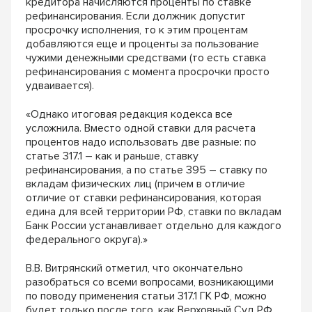
кредитора начисляются проценты по ставке
рефинансирования. Если должник допустит
просрочку исполнения, то к этим процентам
добавляются еще и проценты за пользование
чужими денежными средствами (то есть ставка
рефинансирования с момента просрочки просто
удваивается).
«Однако итоговая редакция кодекса все
усложнила. Вместо одной ставки для расчета
процентов надо использовать две разные: по
статье 317.1 – как и раньше, ставку
рефинансирования, а по статье 395 – ставку по
вкладам физических лиц (причем в отличие
отличие от ставки рефинансирования, которая
едина для всей территории РФ, ставки по вкладам
Банк России устанавливает отдельно для каждого
федерального округа).»
В.В. Витрянский отметил, что окончательно
разобраться со всеми вопросами, возникающими
по поводу применения статьи 317.1 ГК РФ, можно
будет только после того, как Верховный Суд РФ