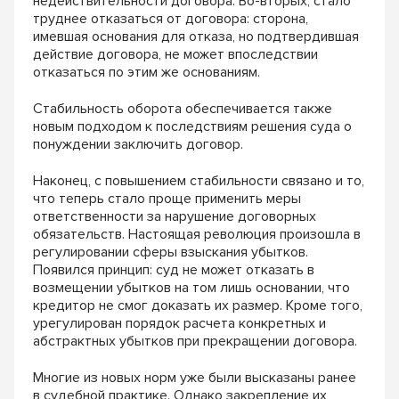
недействительности договора. Во-вторых, стало
труднее отказаться от договора: сторона,
имевшая основания для отказа, но подтвердившая
действие договора, не может впоследствии
отказаться по этим же основаниям.
Стабильность оборота обеспечивается также
новым подходом к последствиям решения суда о
понуждении заключить договор.
Наконец, с повышением стабильности связано и то,
что теперь стало проще применить меры
ответственности за нарушение договорных
обязательств. Настоящая революция произошла в
регулировании сферы взыскания убытков.
Появился принцип: суд не может отказать в
возмещении убытков на том лишь основании, что
кредитор не смог доказать их размер. Кроме того,
урегулирован порядок расчета конкретных и
абстрактных убытков при прекращении договора.
Многие из новых норм уже были высказаны ранее
в судебной практике. Однако закрепление их