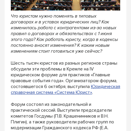
Что юристам нужно поменять в типовых
договорах и в уставах юридических лиц? Как
изменилась работа с контрагентами из-за новых
правил о договорах и обязательствах с 1 июня
этого года? Как работать юристу, когда в кодексы
постоянно вносят изменения? К каким новым
изменениям стоит готовиться уже сейчас?
Шесть тысяч юристов из разных регионов страны
обсудили эти проблемы в Кремле на IV
юридическом форуме для практиков «Главные
правовые события года». Организатором форума,
состоявшегося 6 октября, выступила
Юридическая
справочная система «Система Юрист»
.
Форум состоял из законодательной и
практической сессий. Выступили председатели
комитетов Госдумы (П.В. Крашенинников и В.Н.
Плигин), а также руководители рабочих групп по
модернизации Гражданского кодекса РФ (Е.А.