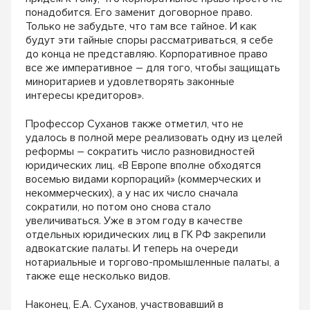
понадобится. Его заменит договорное право.
Только не забудьте, что там все тайное. И как
будут эти тайные споры рассматриваться, я себе
до конца не представляю. Корпоративное право
все же императивное – для того, чтобы защищать
миноритариев и удовлетворять законные
интересы кредиторов».
Профессор Суханов также отметил, что не
удалось в полной мере реализовать одну из целей
реформы – сократить число разновидностей
юридических лиц. «В Европе вполне обходятся
восемью видами корпораций» (коммерческих и
некоммерческих), а у нас их число сначала
сократили, но потом оно снова стало
увеличиваться. Уже в этом году в качестве
отдельных юридических лиц в ГК РФ закрепили
адвокатские палаты. И теперь на очереди
нотариальные и торгово-промышленные палаты, а
также еще несколько видов.
Наконец, Е.А. Суханов, участвовавший в