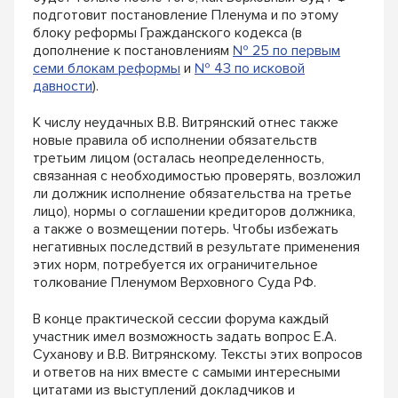
подготовит постановление Пленума и по этому
блоку реформы Гражданского кодекса (в
дополнение к постановлениям
№ 25 по первым
семи блокам реформы
и
№ 43 по исковой
давности
).
К числу неудачных В.В. Витрянский отнес также
новые правила об исполнении обязательств
третьим лицом (осталась неопределенность,
связанная с необходимостью проверять, возложил
ли должник исполнение обязательства на третье
лицо), нормы о соглашении кредиторов должника,
а также о возмещении потерь. Чтобы избежать
негативных последствий в результате применения
этих норм, потребуется их ограничительное
толкование Пленумом Верховного Суда РФ.
В конце практической сессии форума каждый
участник имел возможность задать вопрос Е.А.
Суханову и В.В. Витрянскому. Тексты этих вопросов
и ответов на них вместе с самыми интересными
цитатами из выступлений докладчиков и