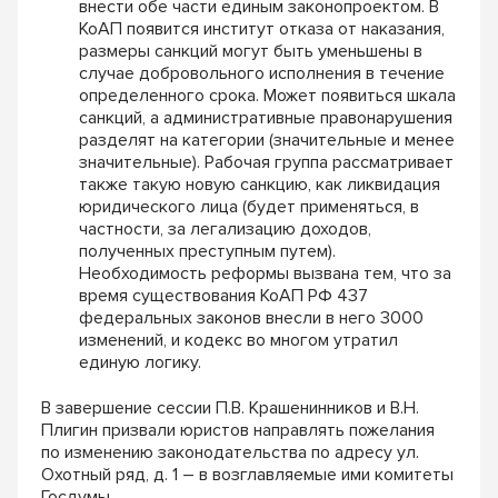
внести обе части единым законопроектом. В
КоАП появится институт отказа от наказания,
размеры санкций могут быть уменьшены в
случае добровольного исполнения в течение
определенного срока. Может появиться шкала
санкций, а административные правонарушения
разделят на категории (значительные и менее
значительные). Рабочая группа рассматривает
также такую новую санкцию, как ликвидация
юридического лица (будет применяться, в
частности, за легализацию доходов,
полученных преступным путем).
Необходимость реформы вызвана тем, что за
время существования КоАП РФ 437
федеральных законов внесли в него 3000
изменений, и кодекс во многом утратил
единую логику.
В завершение сессии П.В. Крашенинников и В.Н.
Плигин призвали юристов направлять пожелания
по изменению законодательства по адресу ул.
Охотный ряд, д. 1 – в возглавляемые ими комитеты
Госдумы.