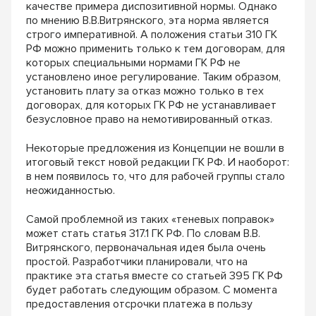
качестве примера диспозитивной нормы. Однако
по мнению В.В.Витрянского, эта норма является
строго императивной. А положения статьи 310 ГК
РФ можно применить только к тем договорам, для
которых специальными нормами ГК РФ не
установлено иное регулирование. Таким образом,
установить плату за отказ можно только в тех
договорах, для которых ГК РФ не устанавливает
безусловное право на немотивированный отказ.
Некоторые предложения из Концепции не вошли в
итоговый текст новой редакции ГК РФ. И наоборот:
в нем появилось то, что для рабочей группы стало
неожиданностью.
Самой проблемной из таких «теневых поправок»
может стать статья 317.1 ГК РФ. По словам В.В.
Витрянского, первоначальная идея была очень
простой. Разработчики планировали, что на
практике эта статья вместе со статьей 395 ГК РФ
будет работать следующим образом. С момента
предоставления отсрочки платежа в пользу