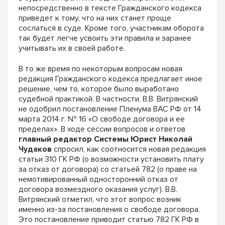
непосредственно в тексте Гражданского кодекса
приведет к тому, что на них станет проще
сослаться в суде. Кроме того, участникам оборота
так будет легче усвоить эти правила и заранее
учитывать их в своей работе.
В то же время по некоторым вопросам новая
редакция Гражданского кодекса предлагает иное
решение, чем то, которое было выработано
судебной практикой. В частности, В.В. Витрянский
не одобрил постановление Пленума ВАС РФ от 14
марта 2014 г. № 16 «О свободе договора и ее
пределах». В ходе сессии вопросов и ответов
главный редактор Системы Юрист Николай
Чудаков
спросил, как соотносится новая редакция
статьи 310 ГК РФ (о возможности установить плату
за отказ от договора) со статьей 782 (о праве на
немотивированный односторонний отказ от
договора возмездного оказания услуг). В.В.
Витрянский отметил, что этот вопрос возник
именно из-за постановления о свободе договора.
Это постановление приводит статью 782 ГК РФ в