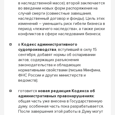
в наследственной массе); второй заключается
во введении новых форм распоряжения на
случай смерти (совместные завещания,
наследственный договор и фонды). Цель этих
изменений – уменьшить риск гибели бизнеса в
период «лежачего наследства», а также риски
конфликтов в сфере наследования бизнеса;
в
Кодекс административного
судопроизводства
, вступивший в силу 15
сентября, добавят нормы об оспаривании
актов, содержащих разъяснения
законодательства и обладающих
нормативными свойствами (письма Минфина,
ФНС России и других министерств и
ведомств);
готовится
новая редакция Кодекса об
административных правонарушениях
:
общая часть уже внесена в Государственную
думу, особенная часть пока разрабатывается.
После завершения этой работы в Думу могут