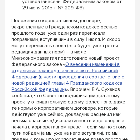
уставов (внесены Федеральным законом от
29 июня 2015 г. № 209-ФЗ).
Положения о корпоративном договоре,
закрепленные в Гражданском кодексе осенью
прошлого года, уже один раз переписали
поправками, вступившими в силу 1 июля. И скоро
могут переписать снова (это будет уже третья
редакция данных норм) – в июле
Минэкономразвития подготовило новый проект
Федерального закона «
О внесении изменений в
отдельные законодательные акты Российской
Федерации (в части приведения в соответствие с
новой редакцией главы 4 Гражданского кодекса
Российской Федерации)
». Впрочем, Е.А. Суханов
сообщил, что Совет по кодификации дал этому
проекту отрицательную оценку. Более того, даже
те нормы о корпоративном договоре, которые
действуют уже сейчас, докладчик расценил как
весьма опасные: «Диспозитивность и договорные
начала в корпоративном праве – если мы по этому
пути пойдем (а мы уже на него вступили), то мы
придем к тому, что корпоративное право просто не