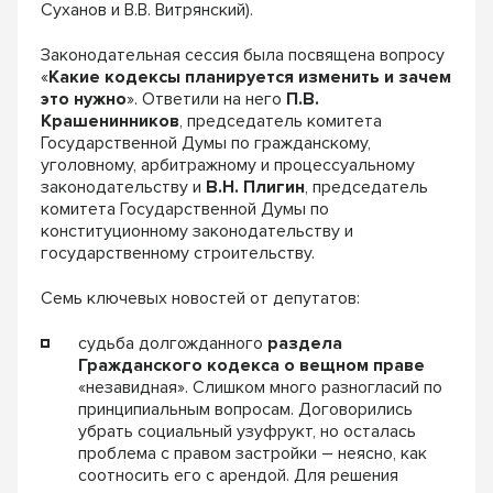
Суханов и В.В. Витрянский).
Законодательная сессия была посвящена вопросу
«
Какие кодексы планируется изменить и зачем
это нужно
». Ответили на него
П.В.
Крашенинников
, председатель комитета
Государственной Думы по гражданскому,
уголовному, арбитражному и процессуальному
законодательству и
В.Н. Плигин
, председатель
комитета Государственной Думы по
конституционному законодательству и
государственному строительству.
Семь ключевых новостей от депутатов:
судьба долгожданного
раздела
Гражданского кодекса о вещном праве
«незавидная». Слишком много разногласий по
принципиальным вопросам. Договорились
убрать социальный узуфрукт, но осталась
проблема с правом застройки – неясно, как
соотносить его с арендой. Для решения