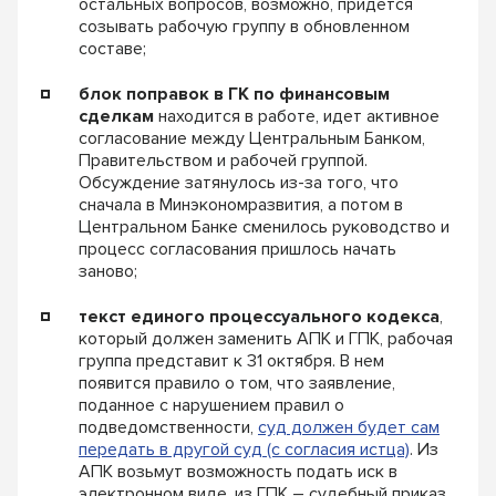
остальных вопросов, возможно, придется
созывать рабочую группу в обновленном
составе;
блок поправок в ГК по финансовым
сделкам
находится в работе, идет активное
согласование между Центральным Банком,
Правительством и рабочей группой.
Обсуждение затянулось из-за того, что
сначала в Минэкономразвития, а потом в
Центральном Банке сменилось руководство и
процесс согласования пришлось начать
заново;
текст
единого процессуального
кодекса
,
который должен заменить АПК и ГПК, рабочая
группа представит к 31 октября. В нем
появится правило о том, что заявление,
поданное с нарушением правил о
подведомственности,
суд должен будет сам
передать в другой суд (с согласия истца)
. Из
АПК возьмут возможность подать иск в
электронном виде, из ГПК – судебный приказ.