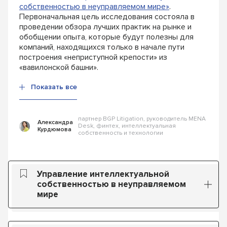
собственностью в неуправляемом мире»
.
Первоначальная цель исследования состояла в
проведении обзора лучших практик на рынке и
обобщении опыта, которые будут полезны для
компаний, находящиxся только в начале пути
построения «неприступной крепости» из
«вавилонской башни».
Показать все
партнер BGP Litigation, руководитель MENA
Александра
Desk, финтех, интеллектуальная
Курдюмова
собственность и технологии
Управление интеллектуальной
собственностью в неуправляемом
мире