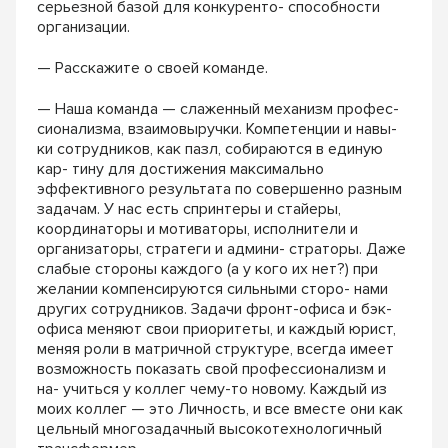
серьезной базой для конкуренто- способности
организации.
— Расскажите о своей команде.
— Наша команда — слаженный механизм профес-
сионализма, взаимовыручки. Компетенции и навы-
ки сотрудников, как пазл, собираются в единую
кар- тину для достижения максимально
эффективного результата по совершенно разным
задачам. У нас есть спринтеры и стайеры,
координаторы и мотиваторы, исполнители и
организаторы, стратеги и админи- страторы. Даже
слабые стороны каждого (а у кого их нет?) при
желании компенсируются сильными сторо- нами
других сотрудников. Задачи фронт-офиса и бэк-
офиса меняют свои приоритеты, и каждый юрист,
меняя роли в матричной структуре, всегда имеет
возможность показать свой профессионализм и
на- учиться у коллег чему-то новому. Каждый из
моих коллег — это Личность, и все вместе они как
цельный многозадачный высокотехнологичный