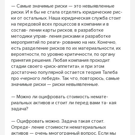
— Самые значимые риски — это невыявленные
риски. И я бы не стала отделять юридические рис-
ки от остальных. Наша юридическая служба стоит
на передовой всех процессов в компании и в
состав- лении карты рисков, в разработке
методики управ- ления рисками и разработке
мероприятий по реаги- рованию на них. Конечно,
есть разделение рисков по их материальности, их
вероятности, по уровню критичности, по органу
принятия решения. Любая компания проходит
стадии своего «риск-аппетита», и при этом
достаточно популярной остается теория Талеба
про «черного лебедя». Так что, повторюсь, самые
значимые риски — риски невыявленные.
— Можно ли оцифровать стоимость немате-
риальных активов и стоит ли перед вами та- кая
задача?
— Оцифровать можно. Задача такая стоит.
Опреде- ление стоимости нематериальных
активов — очень многогранный вопрос. Если мы