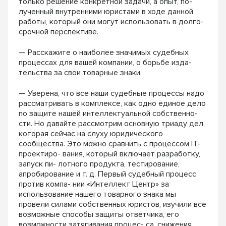
только решение конкретной задачи, а опыт, по-
лученный внутренними юристами в ходе данной
работы, который они могут использовать в долго-
срочной перспективе.
— Расскажите о наиболее значимых судебных
процессах для вашей компании, о борьбе изда-
тельства за свои товарные знаки.
— Уверена, что все наши судебные процессы надо
рассматривать в комплексе, как одно единое дело
по защите нашей интеллектуальной собственно-
сти. Но давайте рассмотрим основную триаду дел,
которая сейчас на слуху юридического
сообщества. Это можно сравнить с процессом IT-
проектиро- вания, который включает разработку,
запуск пи- лотного продукта, тестирование,
апробирование и т. д. Первый судебный процесс
против компа- нии «Интеллект Центр» за
использование нашего товарного знака мы
провели силами собственных юристов, изучили все
возможные способы защиты ответчика, его
возможности затягивания процес- са, снижения