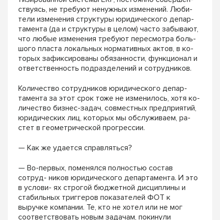
ствуясь, не требуют ненужных изменений. Люби-
тели изменения структуры юридического депар-
тамента (да и структуры в целом) часто забывают,
что любые изменения требуют пересмотра боль-
шого пласта локальных нормативных актов, в ко-
торых зафиксированы обязанности, функционал и
ответственность подразделений и сотрудников.
Количество сотрудников юридического депар-
тамента за этот срок тоже не изменилось, хотя ко-
личество бизнес-задач, совместных предприятий,
юридических лиц, которых мы обслуживаем, ра-
стет в геометрической прогрессии.
— Как же удается справляться?
— Во-первых, поменялся полностью состав
сотруд- ников юридического департамента. И это
в услови- ях строгой бюджетной дисциплины и
стабильных триггеров показателей ФОТ к
выручке компании. Те, кто не хотел или не мог
соответствовать новым задачам, покинули