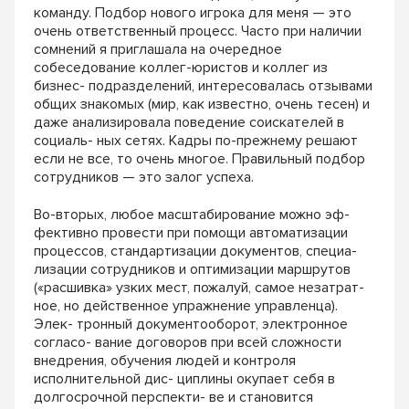
команду. Подбор нового игрока для меня — это
очень ответственный процесс. Часто при наличии
сомнений я приглашала на очередное
собеседование коллег-юристов и коллег из
бизнес- подразделений, интересовалась отзывами
общих знакомых (мир, как известно, очень тесен) и
даже анализировала поведение соискателей в
социаль- ных сетях. Кадры по-прежнему решают
если не все, то очень многое. Правильный подбор
сотрудников — это залог успеха.
Во-вторых, любое масштабирование можно эф-
фективно провести при помощи автоматизации
процессов, стандартизации документов, специа-
лизации сотрудников и оптимизации маршрутов
(«расшивка» узких мест, пожалуй, самое незатрат-
ное, но действенное упражнение управленца).
Элек- тронный документооборот, электронное
согласо- вание договоров при всей сложности
внедрения, обучения людей и контроля
исполнительной дис- циплины окупает себя в
долгосрочной перспекти- ве и становится