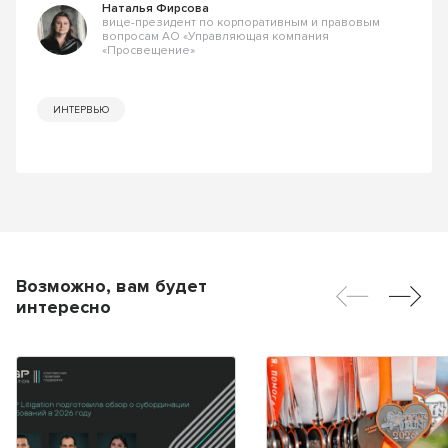
Наталья Фирсова
вице-президент по корпоративным и правовым
вопросам АО «Управляющая компания
«Просвещение»
ИНТЕРВЬЮ
Возможно, вам будет
интересно