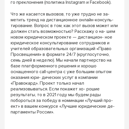
го преклонения (политика Instagram и Facebook).
Что же касается вызовов, то уже трудно не за-
метить тренд на дистанционное онлайн-консуль-
тирование. Вопрос в том, как этот вызов может или
должен стать возможностью? Расскажу о на- шем
новом юридическом проекте — дистанцион- ное
юридическое консультирование сотрудников и
учителей образовательных организаций «Право
Просвещения» в формате 24/7 (круглосуточно,
семь дней в неделю). Мы начали партнерство на
базе платформенного решения и хорошо
оснащенного call-центра с уже большим опытом
оказания юри- дических услуг в компании
«Правокард». Проект только начал
реализовываться. Если покажет хо- рошие
результаты, то в 2021 году мы будем рады
побороться за победу в номинации «Лучший про-
ект» в вашем конкурсе «Лучшие юридические де-
партаменты России».