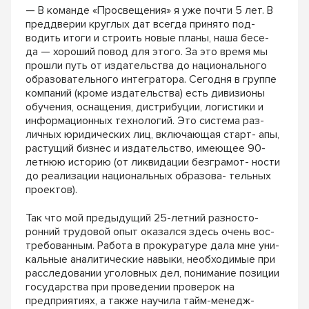
— В команде «Просвещения» я уже почти 5 лет. В
преддверии круглых дат всегда принято под-
водить итоги и строить новые планы, наша бесе-
да — хороший повод для этого. За это время мы
прошли путь от издательства до национального
образовательного интегратора. Сегодня в группе
компаний (кроме издательства) есть дивизионы
обучения, оснащения, дистрибуции, логистики и
информационных технологий. Это система раз-
личных юридических лиц, включающая старт- апы,
растущий бизнес и издательство, имеющее 90-
летнюю историю (от ликвидации безграмот- ности
до реализации национальных образова- тельных
проектов).
Так что мой предыдущий 25-летний разносто-
ронний трудовой опыт оказался здесь очень вос-
требованным. Работа в прокуратуре дала мне уни-
кальные аналитические навыки, необходимые при
расследовании уголовных дел, понимание позиции
государства при проведении проверок на
предприятиях, а также научила тайм-менедж-