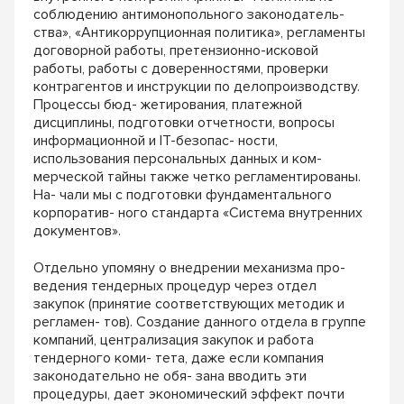
соблюдению антимонопольного законодатель-
ства», «Антикоррупционная политика», регламенты
договорной работы, претензионно-исковой
работы, работы с доверенностями, проверки
контрагентов и инструкции по делопроизводству.
Процессы бюд- жетирования, платежной
дисциплины, подготовки отчетности, вопросы
информационной и IT-безопас- ности,
использования персональных данных и ком-
мерческой тайны также четко регламентированы.
На- чали мы с подготовки фундаментального
корпоратив- ного стандарта «Система внутренних
документов».
Отдельно упомяну о внедрении механизма про-
ведения тендерных процедур через отдел
закупок (принятие соответствующих методик и
регламен- тов). Создание данного отдела в группе
компаний, централизация закупок и работа
тендерного коми- тета, даже если компания
законодательно не обя- зана вводить эти
процедуры, дает экономический эффект почти