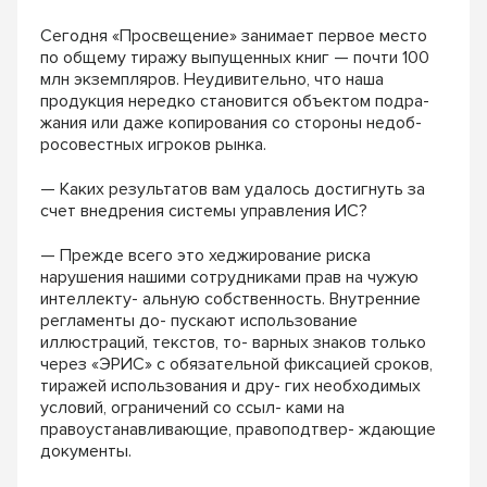
Сегодня «Просвещение» занимает первое место
по общему тиражу выпущенных книг — почти 100
млн экземпляров. Неудивительно, что наша
продукция нередко становится объектом подра-
жания или даже копирования со стороны недоб-
росовестных игроков рынка.
— Каких результатов вам удалось достигнуть за
счет внедрения системы управления ИС?
— Прежде всего это хеджирование риска
нарушения нашими сотрудниками прав на чужую
интеллекту- альную собственность. Внутренние
регламенты до- пускают использование
иллюстраций, текстов, то- варных знаков только
через «ЭРИС» с обязательной фиксацией сроков,
тиражей использования и дру- гих необходимых
условий, ограничений со ссыл- ками на
правоустанавливающие, правоподтвер- ждающие
документы.