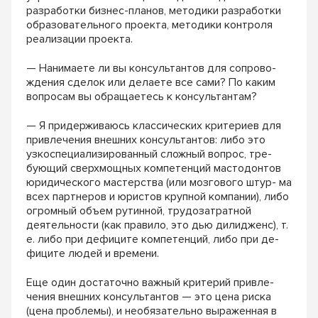
разработки бизнес-планов, методики разработки
образовательного проекта, методики контроля
реализации проекта.
— Нанимаете ли вы консультантов для сопрово-
ждения сделок или делаете все сами? По каким
вопросам вы обращаетесь к консультантам?
— Я придерживаюсь классических критериев для
привлечения внешних консультантов: либо это
узкоспециализированный сложный вопрос, тре-
бующий сверхмощных компетенций мастодонтов
юридического мастерства (или мозгового штур- ма
всех партнеров и юристов крупной компании), либо
огромный объем рутинной, трудозатратной
деятельности (как правило, это дью дилидженс), т.
е. либо при дефиците компетенций, либо при де-
фиците людей и времени.
Еще один достаточно важный критерий привле-
чения внешних консультантов — это цена риска
(цена проблемы), и необязательно выраженная в