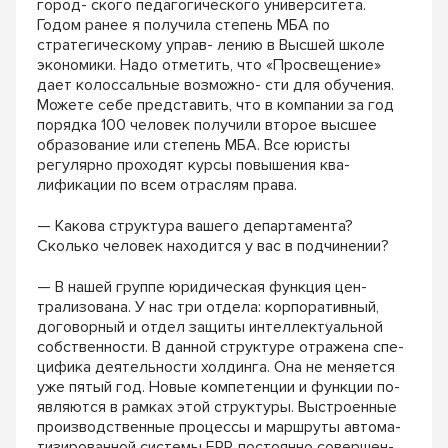
город- ского педагогического университета.
Годом ранее я получила степень МБА по
стратегическому управ- лению в Высшей школе
экономики. Надо отметить, что «Просвещение»
дает колоссальные возможно- сти для обучения.
Можете себе представить, что в компании за год
порядка 100 человек получили второе высшее
образование или степень MБА. Все юристы
регулярно проходят курсы повышения ква-
лификации по всем отраслям права.
— Какова структура вашего департамента?
Сколько человек находится у вас в подчинении?
— В нашей группе юридическая функция цен-
трализована. У нас три отдела: корпоративный,
договорный и отдел защиты интеллектуальной
собственности. В данной структуре отражена спе-
цифика деятельности холдинга. Она не меняется
уже пятый год. Новые компетенции и функции по-
являются в рамках этой структуры. Выстроенные
производственные процессы и маршруты автома-
тизированной системы ERP, постоянно совершен-