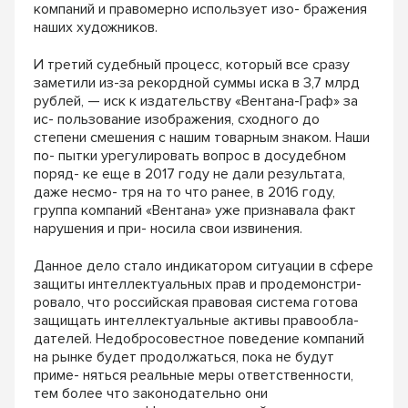
компаний и правомерно использует изо- бражения
наших художников.
И третий судебный процесс, который все сразу
заметили из-за рекордной суммы иска в 3,7 млрд
рублей, — иск к издательству «Вентана-Граф» за
ис- пользование изображения, сходного до
степени смешения с нашим товарным знаком. Наши
по- пытки урегулировать вопрос в досудебном
поряд- ке еще в 2017 году не дали результата,
даже несмо- тря на то что ранее, в 2016 году,
группа компаний «Вентана» уже признавала факт
нарушения и при- носила свои извинения.
Данное дело стало индикатором ситуации в сфере
защиты интеллектуальных прав и продемонстри-
ровало, что российская правовая система готова
защищать интеллектуальные активы правообла-
дателей. Недобросовестное поведение компаний
на рынке будет продолжаться, пока не будут
приме- няться реальные меры ответственности,
тем более что законодательно они