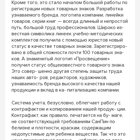
Кроме того, это стало началом большой работы по
регистрации новых товарных знаков. Разработка
узнаваемого бренда, логотипа компании, линейки
товаров, серии книг — всегда длинный и непростой
путь, большой труд профессионалов. Широко из-
вестная символика линеек учебно-методических
комплектов получила с помощью юристов новый
статус в качестве товарных знаков. Зарегистриро-
вано в общей сложности почти 100 товарных зна-
ков. А знаменитый логотип «Просвещение»
получил статус общеизвестного товарного знака.
Это совер- шенно другая степень защиты труда
наших авто- ров, редакторов, художников,
узнаваемость бренда высокого качества нашей
продукции и вклад в ка- питализацию компании.
Система учета, безусловно, облегчает работу с
контрафактом и копированием нашей продук- ции.
Контрафакт, как правило, печатается на бу- маге,
не соответствующей требованиям СанПин по
белизне и плотности, краскам, содержащим
недопустимые для ребенка вещества. Так что это