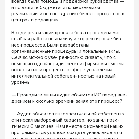
всегда была помощь и поддержка руководства —
и по защите бюджета, и по механизмам
реализации, и по вне- дрению бизнес-процессов в
центрах и редакциях.
В ходе реализации проекта была проведена мас-
штабная работа по анализу и корректировке биз-
нес-процессов. Были разработаны
организационные процедуры и локальные акты.
Сейчас можно с уве- ренностью сказать, что с
помощью одной юриди- ческой фирмы мы смогли
вывести наши процессы в сфере управления
интеллектуальной собствен- ностью на новый
уровень.
— Проводили ли вы аудит объектов ИС перед вне-
дрением и сколько времени занял этот процесс?
— Аудит объектов интеллектуальной собственно-
сти носил выборочный характер, но занял прак-
тически 6 месяцев. Нам вместе с командой наших
программистов удалось создать уникальное для
отрасли программное решение для учета интел-