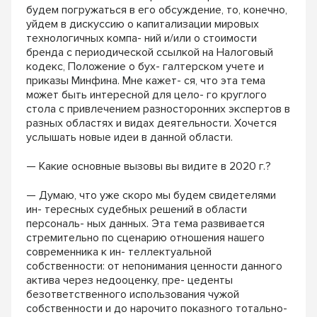
будем погружаться в его обсуждение, то, конечно,
уйдем в дискуссию о капитализации мировых
технологичных компа- ний и/или о стоимости
бренда с периодической ссылкой на Налоговый
кодекс, Положение о бух- галтерском учете и
приказы Минфина. Мне кажет- ся, что эта тема
может быть интересной для цело- го круглого
стола с привлечением разносторонних экспертов в
разных областях и видах деятельности. Хочется
услышать новые идеи в данной области.
— Какие основные вызовы вы видите в 2020 г.?
— Думаю, что уже скоро мы будем свидетелями
ин- тересных судебных решений в области
персональ- ных данных. Эта тема развивается
стремительно по сценарию отношения нашего
современника к ин- теллектуальной
собственности: от непонимания ценности данного
актива через недооценку, пре- цеденты
безответственного использования чужой
собственности и до нарочито показного тотально-