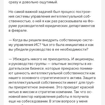
сразу и довольно ощутимый.
Но самой важной задачей был процесс построе-
ния системы управления интеллектуальной соб-
ственностью, о ней я как раз рассказывала на Фо-
руме руководителей юридических департаментов
в феврале.
— Когда вы решили внедрить собственную систе-
му управления ИС? Чья это была инициатива и как
вы убедили руководство в ее необходимости?
— Убеждать никого не приходилось. И акционеры,
и руководство группы — опытные эксперты в из-
дательском бизнесе, которые прекрасно понима-
ют ценность интеллектуальной собственности как
нашего основного стратегического актива. Защита
интеллектуальной собственности имеет для груп-
пы приоритетное значение. Это проходит красной
нитью в миссии и стратегии компании. Так что ос-
новной вектор направления работы я получила
еще на собеседовании. В этом вопросе у меня