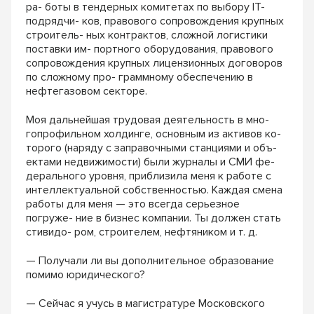
ра- боты в тендерных комитетах по выбору IT-
подрядчи- ков, правового сопровождения крупных
строитель- ных контрактов, сложной логистики
поставки им- портного оборудования, правового
сопровождения крупных лицензионных договоров
по сложному про- граммному обеспечению в
нефтегазовом секторе.
Моя дальнейшая трудовая деятельность в мно-
гопрофильном холдинге, основным из активов ко-
торого (наряду с заправочными станциями и объ-
ектами недвижимости) были журналы и СМИ фе-
дерального уровня, приблизила меня к работе с
интеллектуальной собственностью. Каждая смена
работы для меня — это всегда серьезное
погруже- ние в бизнес компании. Ты должен стать
стивидо- ром, строителем, нефтяником и т. д.
— Получали ли вы дополнительное образование
помимо юридического?
— Сейчас я учусь в магистратуре Московского