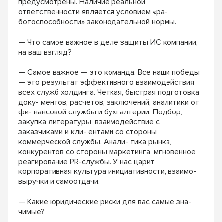
предусмотрены. Наличие реальной
ответственности является условием «ра-
ботоспособности» законодательной нормы.
— Что самое важное в деле защиты ИС компании,
на ваш взгляд?
— Самое важное — это команда. Все наши победы
— это результат эффективного взаимодействия
всех служб холдинга. Четкая, быстрая подготовка
доку- ментов, расчетов, заключений, аналитики от
фи- нансовой службы и бухгалтерии. Подбор,
закупка литературы, взаимодействие с
заказчиками и кли- ентами со стороны
коммерческой службы. Анали- тика рынка,
конкурентов со стороны маркетинга, мгновенное
реагирование PR-службы. У нас царит
корпоративная культура инициативности, взаимо-
выручки и самоотдачи.
— Какие юридические риски для вас самые зна-
чимые?