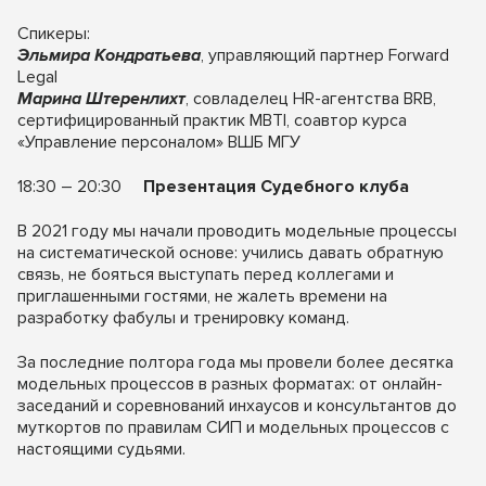
Спикеры:
Эльмира Кондратьева
, управляющий партнер Forward
Legal
Марина Штеренлихт
, совладелец HR-агентства BRB,
сертифицированный практик MBTI, соавтор курса
«Управление персоналом» ВШБ МГУ
18:30 – 20:30
Презентация Судебного клуба
В 2021 году мы начали проводить модельные процессы
на систематической основе: учились давать обратную
связь, не бояться выступать перед коллегами и
приглашенными гостями, не жалеть времени на
разработку фабулы и тренировку команд.
За последние полтора года мы провели более десятка
модельных процессов в разных форматах: от онлайн-
заседаний и соревнований инхаусов и консультантов до
муткортов по правилам СИП и модельных процессов с
настоящими судьями.