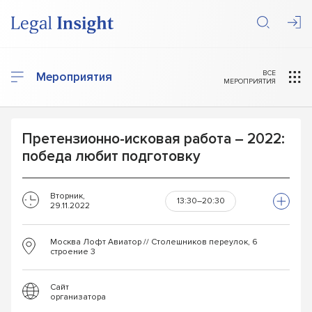
ВСЕ
Мероприятия
МЕРОПРИЯТИЯ
Претензионно-исковая работа – 2022:
победа любит подготовку
Вторник,
13:30–20:30
29.11.2022
Москва Лофт Авиатор // Столешников переулок, 6
строение 3
Сайт
организатора