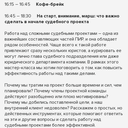
16:15 – 16:45
Кофе-брейк
16:45 – 18:30
На старт, внимание, марш: что важно
сделать в начале судебного проекта
Работа над сложными судебными проектами – одна из
важнейших составляющих частей ПИР, и она обладает
рядом особенностей. Чаще всего к такой работе
привлекают сразу нескольких юристов, а курировать ее
могут лично глава судебного подразделения или даже
юридического департамента компании. В рамках этого
мастер-класса мы хотим поговорить о том, как повысить
эффективность работы над такими делами.
Почему мы тратим на проект больше времени и сил, чем
планировали? Почему члены проектной команды
действуют разобщенно или плохо мотивированы?
Почему мы добились поставленной цели, а наш
внутренний клиент недоволен? Расскажем о простых, но
действенных инструментах, которые помогают ответить
на эти и другие вопросы и сделать работу над
судебными проектами более эффективной.