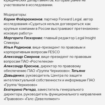
юридических департаментов, которые ранее не
участвовали в исследовании.
Модераторы:
Карим Файзрахманов
, партнер Forward Legal, автор
исследования «Судиться нельзя договориться: как
крупные компании в России выстраивают претензионно-
исковую работу»
Маргарита Гаскарова
, главный редактор Legal Insight
Спикеры:
Илья Родионов
, вице-президент по правовым и
корпоративным вопросам FESCO
Александр Смирнов
, вице-президент по правовым
вопросам ПАО «Ростелеком»
Александр Краснов,
директор по правовому
обеспечению ПАО «Группа Черкизово»;
Татьяна
Давыденко
, руководитель Центра по защите
интеллектуальной собственности и информации ПАО
«Группа Черкизово»
Екатерина Регеда,
заместитель генерального
директора, руководитель функционального направления
«Правовое» «Галс-Девелопмент»