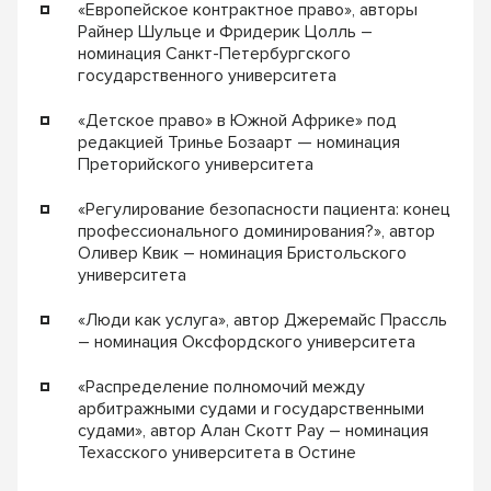
«Европейское контрактное право», авторы
Райнер Шульце и Фридерик Цолль –
номинация Санкт-Петербургского
государственного университета
«Детское право» в Южной Африке» под
редакцией Тринье Бозаарт — номинация
Преторийского университета
«Регулирование безопасности пациента: конец
профессионального доминирования?», автор
Оливер Квик – номинация Бристольского
университета
«Люди как услуга», автор Джеремайс Прассль
– номинация Оксфордского университета
«Распределение полномочий между
арбитражными судами и государственными
судами», автор Алан Скотт Рау – номинация
Техасского университета в Остине