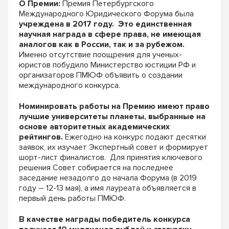
О Премии:
Премия Петербургского
Международного Юридического Форума была
учреждена в 2017 году. Это единственная
научная награда в сфере права, не имеющая
аналогов как в России, так и за рубежом.
Именно отсутствие поощрения для ученых-
юристов побудило Министерство юстиции РФ и
организаторов ПМЮФ объявить о создании
международного конкурса.
Номинировать работы на Премию имеют право
лучшие университеты планеты, выбранные на
основе авторитетных академических
рейтингов.
Ежегодно на конкурс подают десятки
заявок, их изучает Экспертный совет и формирует
шорт-лист финалистов. Для принятия ключевого
решения Совет собирается на последнее
заседание незадолго до начала Форума (в 2019
году – 12-13 мая), а имя лауреата объявляется в
первый день работы ПМЮФ.
В качестве награды победитель конкурса