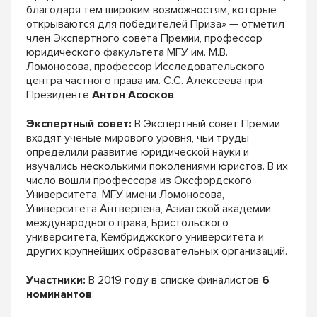
благодаря тем широким возможностям, которые
открываются для победителей Приза»
—
отметил
член Экспертного совета Премии, профессор
юридического факультета МГУ им. М.В.
Ломоносова, профессор Исследовательского
центра частного права им. С.С. Алексеева при
Президенте
Антон Асосков
.
Экспертный совет:
В Экспертный совет Премии
входят ученые мирового уровня, чьи труды
определили развитие юридической науки и
изучались несколькими поколениями юристов. В их
число вошли профессора из Оксфордского
Университета, МГУ имени Ломоносова,
Университета Антверпена, Азиатской академии
международного права, Бристольского
университета, Кембриджского университета и
других крупнейших образовательных организаций.
Участники:
В 2019 году в списке финалистов
6
номинантов
: