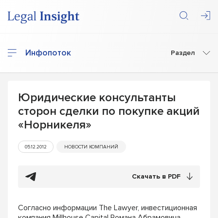
Инфопоток
Раздел
Юридические консультанты
сторон сделки по покупке акций
«Норникеля»
05.12.2012
НОВОСТИ КОМПАНИЙ
Скачать в PDF
Согласно информации The Lawyer, инвестиционная
компания Millhouse Capital Романа Абрамовича