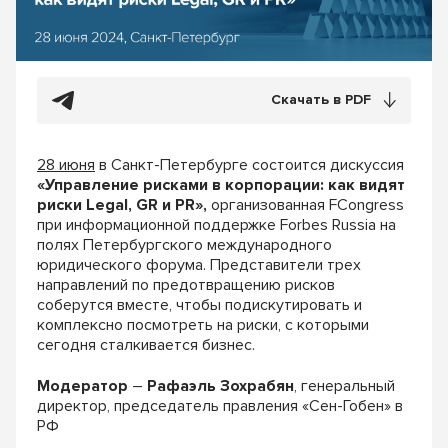
Скачать в PDF
28 июня
в Санкт-Петербурге состоится дискуссия
«Управление рисками в корпорации: как видят
риски Legal, GR и PR»,
организованная FCongress
при информационной поддержке Forbes Russia на
полях Петербургского международного
юридического форума. Представители трех
направлений по предотвращению рисков
соберутся вместе, чтобы подискутировать и
комплексно посмотреть на риски, с которыми
сегодня сталкивается бизнес.
Модератор
–
Рафаэль Зохрабян
, генеральный
директор, председатель правления «Сен-Гобен» в
РФ