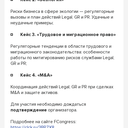
Риски бизнеса в сфере экологии — регуляторные
вызовы и план действий Legal, GR и PR. Удачные и
неудачные примеры;
Кейс 3. «Трудовое и миграционное право»
Регуляторные тенденции в области трудового и
миграционного законодательства: особенности
работы по митигированию рисков службами Legal,
GR и PR;
Кейс 4. «M&A»
Координация действий Legal, GR и PR при сделках
М&А и защите активов.
Для участия необходимо дождаться
подтверждение
организатора.
Подробнее на сайте FCongress:
https://clck.ru/3BP7X8