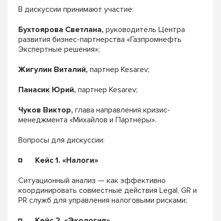
В дискуссии принимают участие:
Бухтоярова Светлана,
руководитель Центра
развития бизнес-партнерства «Газпромнефть
Экспертные решения»;
Жигулин Виталий,
партнер Kesarev;
Панасик Юрий,
партнер Kesarev;
Чуков Виктор,
глава направления кризис-
менеджмента «Михайлов и Партнёры».
Вопросы для дискуссии:
Кейс 1. «Налоги»
Ситуационный анализ — как эффективно
координировать совместные действия Legal, GR и
PR служб для управления налоговыми рисками;
Кейс 2. «Экология»