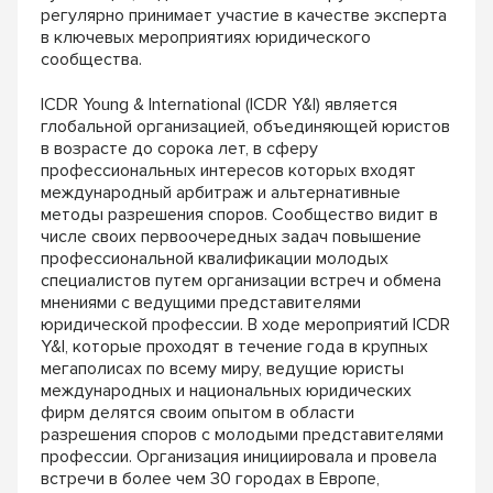
регулярно принимает участие в качестве эксперта
в ключевых мероприятиях юридического
сообщества.
ICDR Young & International (ICDR Y&I) является
глобальной организацией, объединяющей юристов
в возрасте до сорока лет, в сферу
профессиональных интересов которых входят
международный арбитраж и альтернативные
методы разрешения споров. Сообщество видит в
числе своих первоочередных задач повышение
профессиональной квалификации молодых
специалистов путем организации встреч и обмена
мнениями с ведущими представителями
юридической профессии. В ходе мероприятий ICDR
Y&I, которые проходят в течение года в крупных
мегаполисах по всему миру, ведущие юристы
международных и национальных юридических
фирм делятся своим опытом в области
разрешения споров с молодыми представителями
профессии. Организация инициировала и провела
встречи в более чем 30 городах в Европе,