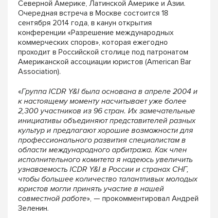
Северной Америке, Латинской Америке и Азии.
Очередная встреча в Москве состоится 18
сентября 2014 года, в канун открытия
конференции «Разрешение международных
коммерческих споров», которая ежегодно
проходит в Российской столице под патронатом
Американской ассоциации юристов (American Bar
Association).
«
Группа ICDR Y&I была основана в апреле 2004 и
к настоящему моменту насчитывает уже более
2,300 участников из 96 стран. Их замечательные
инициативы объединяют представителей разных
культур и предлагают хорошие возможности для
профессионального развития специалистам в
области международного арбитража. Как член
исполнительного комитета я надеюсь увеличить
узнаваемость ICDR Y&I в России и странах СНГ,
чтобы большее количество талантливых молодых
юристов могли принять участие в нашей
совместной работе
», — прокомментировал Андрей
Зеленин.