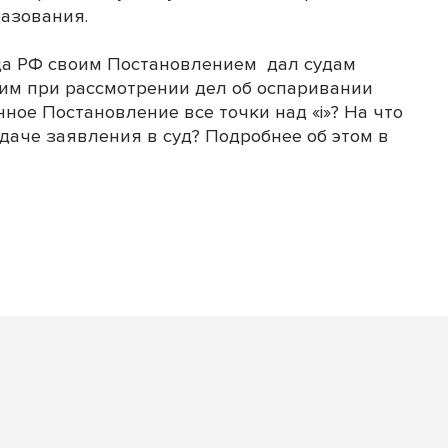
азования.
уда РФ своим Постановлением дал судам
им при рассмотрении дел об оспаривании
нное Постановление все точки над «i»? На что
даче заявления в суд? Подробнее об этом в