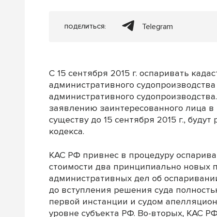
Telegram
ПОДЕЛИТЬСЯ:
С 15 сентября 2015 г. оспаривать кад
административного судопроизводства 
административного судопроизводства.
заявлению заинтересованного лица в 
существу до 15 сентября 2015 г., буд
кодекса.
КАС РФ привнес в процедуру оспарива
стоимости два принципиально новых п
административных дел об оспаривани
до вступления решения суда полность
первой инстанции и судом апелляцион
уровне субъекта РФ. Во-вторых, КАС Р