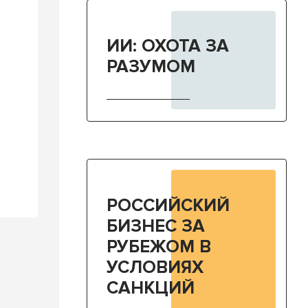
ИИ: ОХОТА ЗА
РАЗУМОМ
РОССИЙСКИЙ
БИЗНЕС ЗА
РУБЕЖОМ В
УСЛОВИЯХ
САНКЦИЙ