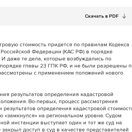
Скачать в PDF
астровую стоимость придется по правилам Кодекса
Российской Федерации (КАС РФ) в порядке
 И даже те дела, которые возбуждались по
порядке главы 23 ГПК РФ, и не были разрешены п
ут рассмотрены с применением положений нового
ния результатов определения кадастровой
оложения. Во-первых, процесс рассмотрения
и результатов определения кадастровой стоимост
ю «замкнулся» на региональном уровне. Судом
ной инстанции выступает один и тот же суд на
Ф закрыл доступ в суд в качестве представителей