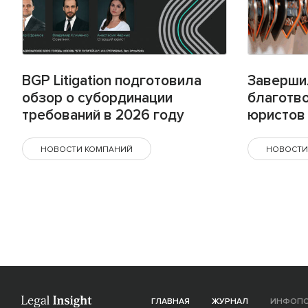
BGP Litigation подготовила
Заверши
обзор о субординации
благотв
требований в 2026 году
юристов 
НОВОСТИ КОМПАНИЙ
НОВОСТИ
ГЛАВНАЯ
ЖУРНАЛ
ИНФОП