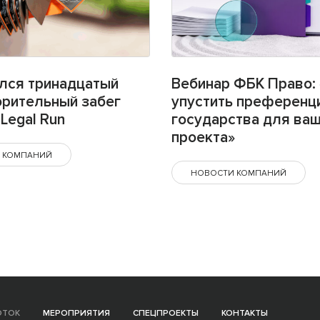
лся тринадцатый
Вебинар ФБК Право: 
орительный забег
упустить преференц
Legal Run
государства для ва
проекта»
 КОМПАНИЙ
НОВОСТИ КОМПАНИЙ
ОТОК
МЕРОПРИЯТИЯ
СПЕЦПРОЕКТЫ
КОНТАКТЫ