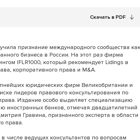
Скачать в PDF
лучила признание международного сообщества ка
нного бизнеса в России. На этот раз фирма
гом IFLR1000, который рекомендует Lidings в
ава, корпоративного права и M&A.
упнейших юридических фирм Великобритании и
писке лидеров правового консультирования по
права. Издание особо выделяет специализацию
ю иностранных банков, отмечая двадцатилетний
митрия Гравина, признанного эксперта в области
о права.
s в числе ведущих консультантов по вопросам