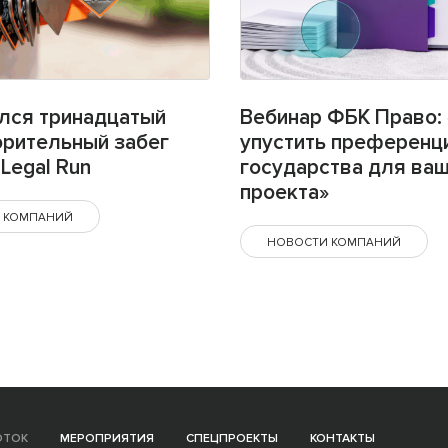
лся тринадцатый
Вебинар ФБК Право: 
орительный забег
упустить преференц
Legal Run
государства для ва
проекта»
 КОМПАНИЙ
НОВОСТИ КОМПАНИЙ
ОТОК
МЕРОПРИЯТИЯ
СПЕЦПРОЕКТЫ
КОНТАКТЫ