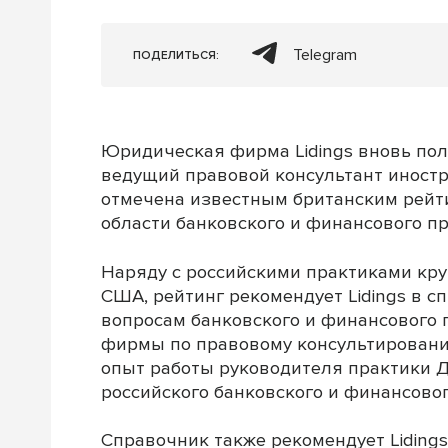
Telegram
ПОДЕЛИТЬСЯ:
Юридическая фирма Lidings вновь по
ведущий правовой консультант иностра
отмечена известным британским рейтин
области банковского и финансового пр
Наряду с российскими практиками кр
США, рейтинг рекомендует Lidings в с
вопросам банковского и финансового 
фирмы по правовому консультировани
опыт работы руководителя практики Д
российского банковского и финансовог
Справочник также рекомендует Liding