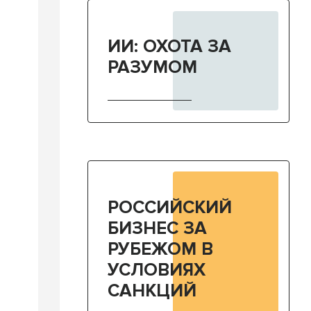
т
ИИ: ОХОТА ЗА
РАЗУМОМ
РОССИЙСКИЙ
БИЗНЕС ЗА
РУБЕЖОМ В
УСЛОВИЯХ
САНКЦИЙ