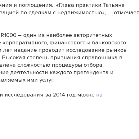
яния и поглощения. «Глава практики Татьяна
зацией по сделкам с недвижимостью», — отмечае
LR1000 – один из наиболее авторитетных
 корпоративного, финансового и банковского
и лет издание проводит исследование рынков
. Высокая степень признания справочника в
влена сложностью процедуры отбора,
ие деятельности каждого претендента и
вляемых ими услуг.
и исследования за 2014 год можно
на