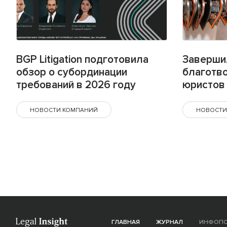
BGP Litigation подготовила
Заверши
обзор о субординации
благотв
требований в 2026 году
юристов 
НОВОСТИ КОМПАНИЙ
НОВОСТИ
ГЛАВНАЯ
ЖУРНАЛ
ИНФОП