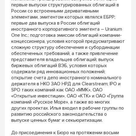
первые выпуски структурированных облигаций в
России со встроенными деривативными
элементами, эмитентом которых являлся ЕБРР;
первые два выпуска в России облигаций
иностранного корпоративного эмитента – Uranium
One Inc.; подготовка эмиссии облигаций компании-
концессионера, условия которой предусматривают
сложную структуру обеспечения и субординации
обеспеченных требований, а также привлечение
представителя владельцев облигаций; выпуск
биржевых облигаций ВЭБ, условия которых
содержали ряд инновационных положений;
открытие счета депо иностранного номинального
держателя в НКО ЗАО НРД для Clearstream; IPO и
SPO таких компаний как ОАО «ММК», ОАО
«Открытые инвестиции», ОАО «КТК» и ОАО «Группа
компаний «Русское Море», а также во многих
других проектах. Илья входил в рабочие группы по
развитию российского законодательства о
выпуске ценных бумаг и секьюритизации.
До присоединения к Бюро на протяжении восьми