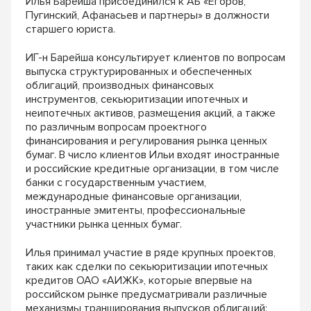
Илья Барейша присоединился к АБ «Егоров,
Пугинский, Афанасьев и партнеры» в должности
старшего юриста.
ИГ-н Барейша консультирует клиентов по вопросам
выпуска структурированных и обеспеченных
облигаций, производных финансовых
инструментов, секьюритизации ипотечных и
неипотечных активов, размещения акций, а также
по различным вопросам проектного
финансирования и регулирования рынка ценных
бумаг. В число клиентов Ильи входят иностранные
и российские кредитные организации, в том числе
банки с государственным участием,
международные финансовые организации,
иностранные эмитенты, профессиональные
участники рынка ценных бумаг.
Илья принимал участие в ряде крупных проектов,
таких как сделки по секьюритизации ипотечных
кредитов ОАО «АИЖК», которые впервые на
российском рынке предусматривали различные
механизмы транширования выпусков облигаций;