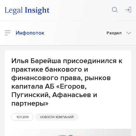
Инфопоток
Раздел
Илья Барейша присоединился к
практике банкового и
финансового права, рынков
капитала АБ «Егоров,
Пугинский, Афанасьев и
партнеры»
10.11.2014
НОВОСТИ КОМПАНИЙ