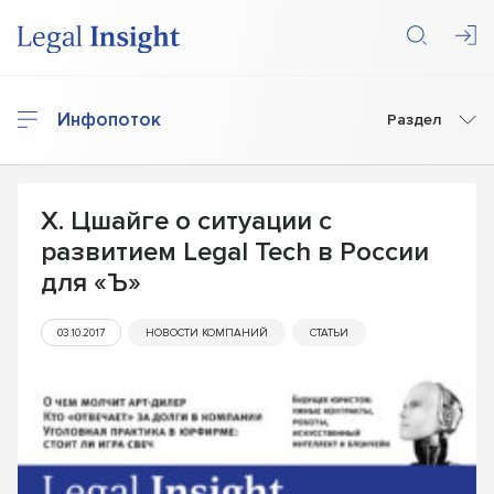
Инфопоток
Раздел
Х. Цшайге о ситуации с
развитием Legal Tech в России
для «Ъ»
03.10.2017
НОВОСТИ КОМПАНИЙ
СТАТЬИ