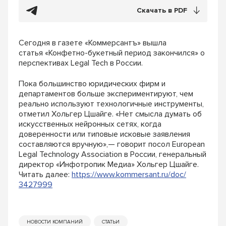
Скачать в PDF
Сегодня в газете «Коммерсантъ» вышла
статья «Конфетно-букетный период закончился» о
перспективах Legal Tech в России.
Пока большинство юридических фирм и
департаментов больше экспериментируют, чем
реально используют технологичные инструменты,
отметил Хольгер Цшайге. «Нет смысла думать об
искусственных нейронных сетях, когда
доверенности или типовые исковые заявления
составляются вручную»,— говорит посол European
Legal Technology Association в России, генеральный
директор «Инфотропик Медиа» Хольгер Цшайге.
Читать далее:
https://www.kommersant.ru/doc/
3427999
НОВОСТИ КОМПАНИЙ
СТАТЬИ