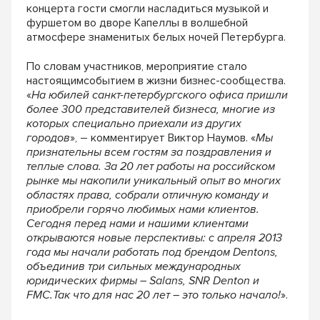
концерта гости смогли насладиться музыкой и
фуршетом во дворе Капеллы в волшебной
атмосфере знаменитых белых ночей Петербурга.
По словам участников, мероприятие стало
настоящимсобытием в жизни бизнес-сообщества.
«
На юбилей санкт-петербургского офиса пришли
более 300 представителей бизнеса, многие из
которых специально приехали из других
городов
», – комментирует Виктор Наумов. «
Мы
признательны всем гостям за поздравления и
теплые слова. За 20 лет работы на российском
рынке мы накопили уникальный опыт во многих
областях права, собрали отличную команду и
приобрели горячо любимых нами клиентов.
Сегодня перед нами и нашими клиентами
открываются новые перспективы: с апреля 2013
года мы начали работать под брендом Dentons,
объединив три сильных международных
юридических фирмы – Salans, SNR Denton и
FMC.Так что для нас 20 лет – это только начало!
».