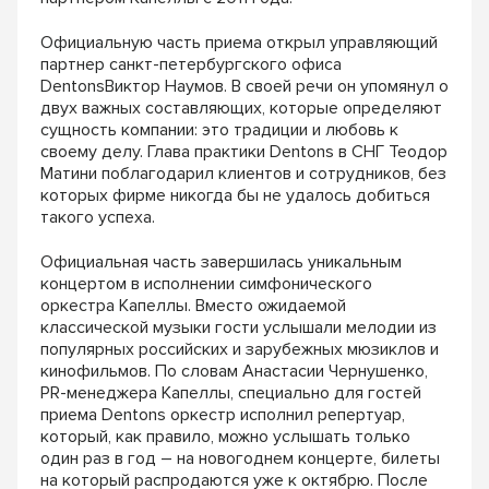
Официальную часть приема открыл управляющий
партнер санкт-петербургского офиса
DentonsВиктор Наумов. В своей речи он упомянул о
двух важных составляющих, которые определяют
сущность компании: это традиции и любовь к
своему делу. Глава практики Dentons в СНГ Теодор
Матини поблагодарил клиентов и сотрудников, без
которых фирме никогда бы не удалось добиться
такого успеха.
Официальная часть завершилась уникальным
концертом в исполнении симфонического
оркестра Капеллы. Вместо ожидаемой
классической музыки гости услышали мелодии из
популярных российских и зарубежных мюзиклов и
кинофильмов. По словам Анастасии Чернушенко,
PR-менеджера Капеллы, специально для гостей
приема Dentons оркестр исполнил репертуар,
который, как правило, можно услышать только
один раз в год – на новогоднем концерте, билеты
на который распродаются уже к октябрю. После