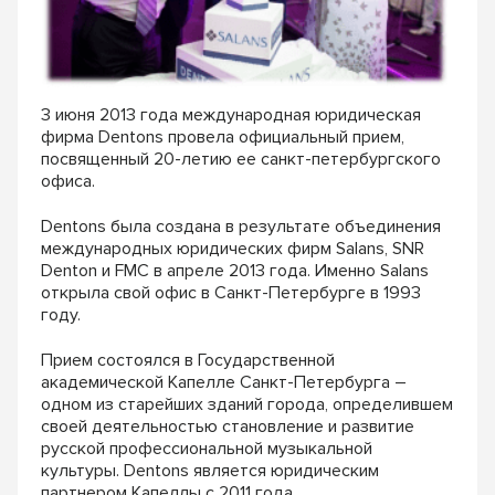
3 июня 2013 года международная юридическая
фирма Dentons провела официальный прием,
посвященный 20-летию ее санкт-петербургского
офиса.
Dentons была создана в результате объединения
международных юридических фирм Salans, SNR
Denton и FMC в апреле 2013 года. Именно Salans
открыла свой офис в Санкт-Петербурге в 1993
году.
Прием состоялся в Государственной
академической Капелле Санкт-Петербурга –
одном из старейших зданий города, определившем
своей деятельностью становление и развитие
русской профессиональной музыкальной
культуры. Dentons является юридическим
партнером Капеллы с 2011 года.