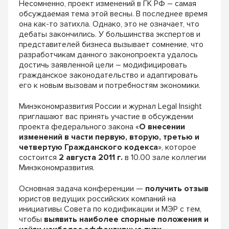
Несомненно, проект изменений в ГК РФ – самая
обсуждаемая тема этой весны. В последнее время
она как-то затихла. Однако, это не означает, что
дебаты закончились. У большинства экспертов и
представителей бизнеса вызывает сомнение, что
разработчикам данного законопроекта удалось
достичь заявленной цели – модифицировать
гражданское законодательство и адаптировать
его к новым вызовам и потребностям экономики.
Минэкономразвития России и журнал Legal Insight
приглашают вас принять участие в обсуждении
проекта федерального закона «
О внесении
изменений в части первую, вторую, третью и
четвертую Гражданского кодекса
», которое
состоится
2 августа 2011 г.
в 10.00 зале коллегии
Минэкономразвития.
Основная задача конференции —
получить отзыв
юристов ведущих российских компаний на
инициативы Совета по кодификации и МЭР с тем,
чтобы
выявить наиболее спорные положения и