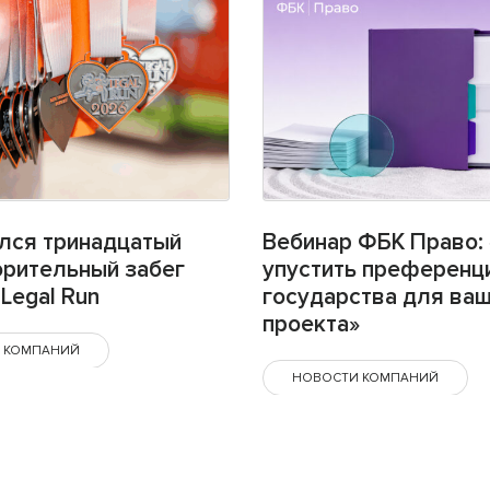
лся тринадцатый
Вебинар ФБК Право: 
орительный забег
упустить преференц
Legal Run
государства для ва
проекта»
 КОМПАНИЙ
НОВОСТИ КОМПАНИЙ