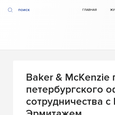
ГЛАВНАЯ
ЖУ
ПОИСК
Baker & McKenzie 
петербургского о
сотрудничества с
Эрмитажем