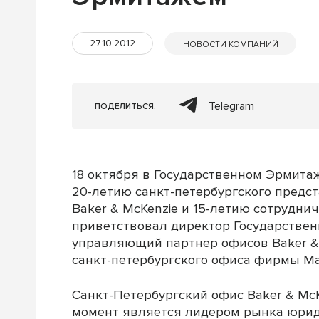
27.10.2012
НОВОСТИ КОМПАНИЙ
Telegram
ПОДЕЛИТЬСЯ:
18 октября в Государственном Эрмита
20-летию санкт-петербургского пред
Baker & McKenzie и 15-летию сотрудни
приветствовал директор Государстве
управляющий партнер офисов Baker & 
санкт-петербургского офиса фирмы М
Санкт-Петербургский офис Baker & McK
момент является лидером рынка юриди