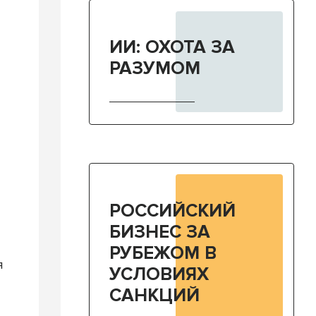
ИИ: ОХОТА ЗА
РАЗУМОМ
РОССИЙСКИЙ
БИЗНЕС ЗА
РУБЕЖОМ В
я
УСЛОВИЯХ
е
САНКЦИЙ