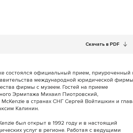
Скачать в PDF
же состоялся официальный прием, приуроченный 
ставительства международной юридической фирм
чества фирмы с музеем. Гостей на приеме
нного Эрмитажа Михаил Пиотровский,
McKenzie в странах СНГ Сергей Войтишкин и глав
аксим Калинин.
enzie был открыт в 1992 году и в настоящий
ческих услуг в регионе. Работая с ведущими