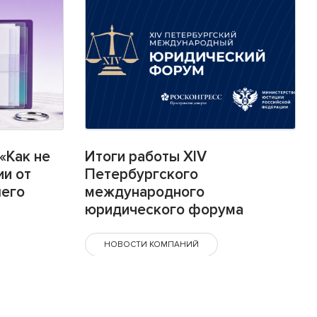
«Как не
Итоги работы XIV
ии от
Петербургского
шего
международного
юридического форума
НОВОСТИ КОМПАНИЙ