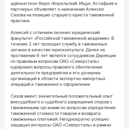
адвокатское бюро «Корельский, Ищук, Астафьев и
партнеры» объявляет о назначении Алексея
Сизова на позицию старшего юриста таможенной
практики.
Алексей с отличием окончил юридический
факультет «Российской таможенной академии». В
течение 2 лет проходил службу в таможенных
органах в качестве юрисконсульта. Далее на
протяжении 6 лет являлся сотрудником Дирекции
по правовым вопросам ОАО «Северсталь»,
курировал вопросы правового обеспечения
деятельности предприятия и его дочерних
организаций в области экспортно-импортных
операций и таможенного оформления.
Сизов имеет значительный положительный опыт
внесудебного и судебного разрешения споров с
таможенными органами по вопросам определения
таможенной стоимости товаров и возврата
таможенных платежей. Неоднократно успешно
защищал интересы ОАО «Северсталь» в рамках