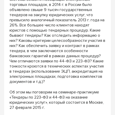
торговых площадок, в 2014 г. в России было
объявлено свыше 9 тысяч государственных
тендеров на закупку юридических услуг, что
превысило аналогичный показатель 2013 г. года на
26%. Все большее число клиентов находят
юристов с помощью тендерных процедур. Какие
бывают тендеры? Как отследить информацию о
них? Каковы критерии целесообразности участия в
них? Как обеспечить заявку и контракт в рамках
тендера, в чем заключаются особенности
банковских гарантий в рамках данных процедур?
Чем отличаются заявки по 44-ФЗ и 223-ФЗ? Какие
тонкости кроются в технических аспектах участия
в тендерах (использование ЭЦП, аккредитация на
электронных площадках, подготовка комплектов
документов и т.д.)?
Об этом мы поговорим на семинаре-практикуме
«Тендеры по 223-ФЗ и 44-ФЗ на оказание
юридических услуг», который состоится в Москве,
27 февраля 2015 г.