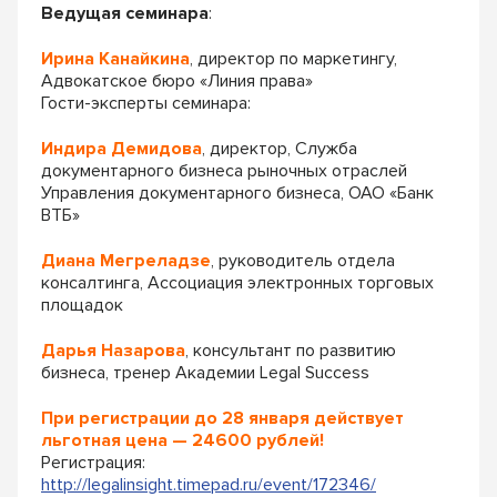
Ведущая семинара
:
Ирина Канайкина
, директор по маркетингу,
Адвокатское бюро «Линия права»
Гости-эксперты семинара:
Индира Демидова
, директор, Служба
документарного бизнеса рыночных отраслей
Управления документарного бизнеса, ОАО «Банк
ВТБ»
Диана Мегреладзе
, руководитель отдела
консалтинга, Ассоциация электронных торговых
площадок
Дарья Назарова
, консультант по развитию
бизнеса, тренер Академии Legal Success
При регистрации до 28 января действует
льготная цена — 24600 рублей!
Регистрация:
http://legalinsight.timepad.ru/event/172346/