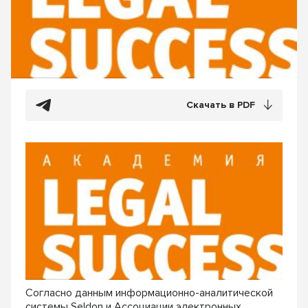
Скачать в PDF
Согласно данным информационно-аналитической
системы Seldon и Ассоциации электронных