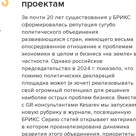
проектам
За почти 20 лет существования у БРИКС
сформировалась репутация сугубо
политического объединения
развивающихся стран, имеющего весьма
опосредованное отношение к проблемам
экономики в целом и бизнеса «на земле» 
частности. Однако российское
председательство в 2024 г. показало, что
помимо политических деклараций
площадка может (и хочет) реализовывать
свой огромный потенциал для решения
наиболее острых проблем бизнеса. Вмест
с GR-консультантами Kesarev мы запускае
новую рубрику в журнале, посвященную
БРИКС. Серию статей открывает материал
в котором проанализирована динамика
развития этого объединения, приоритеты