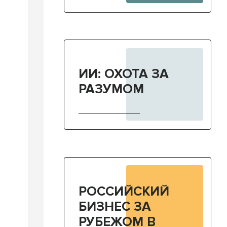
ИИ: ОХОТА ЗА
РАЗУМОМ
РОССИЙСКИЙ
БИЗНЕС ЗА
РУБЕЖОМ В