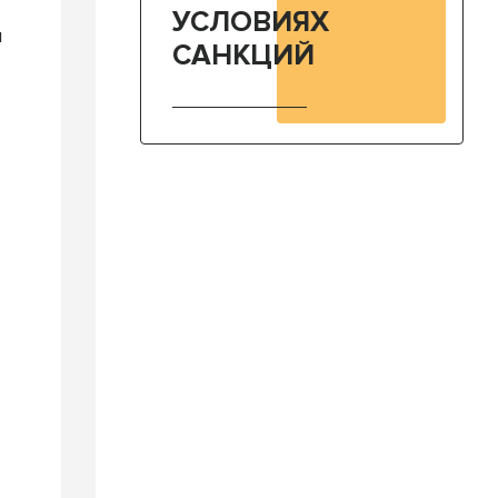
УСЛОВИЯХ
и
САНКЦИЙ