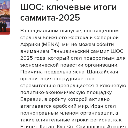
ШОС: ключевые итоги
саммита-2025
В специальном выпуске, посвященном
странам Ближнего Востока и Северной
Африки (MENA), мы не можем обойти
вниманием Тяньцзиньский саммит ШОС
2025 года, который стал поворотным для
экономической повестки организации.
Причина предельна ясна: Шанхайская
организация сотрудничества
стремительно превращается в ключевую
политико-экономическую площадку
Евразии, в орбиту которой активно
втягивается арабский мир. Иран стал
полноправным членом организации, а
такие влиятельные игроки региона, как
Египет, Катар, Кувейт, Саудовская Аравия