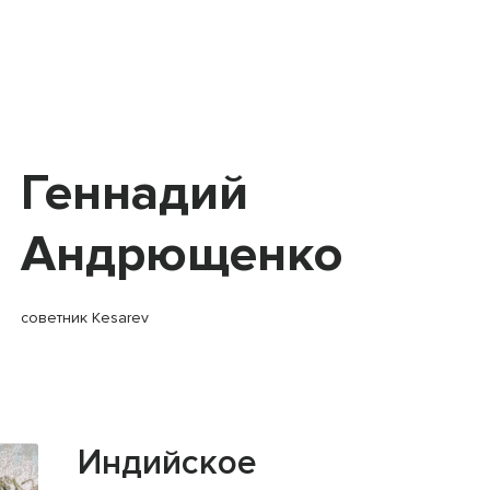
Геннадий
Андрющенко
советник Kesarev
Индийское