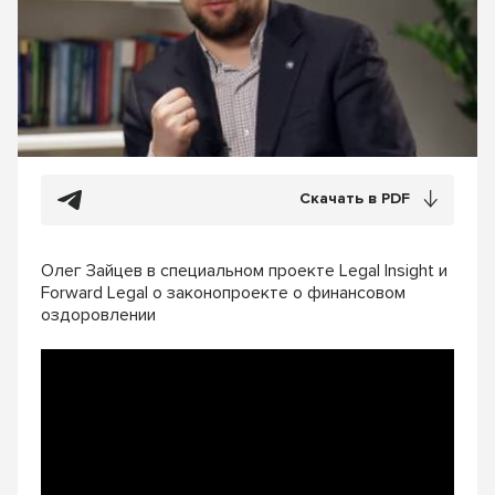
Скачать в PDF
Олег Зайцев в специальном проекте Legal Insight и
Forward Legal о законопроекте о финансовом
оздоровлении