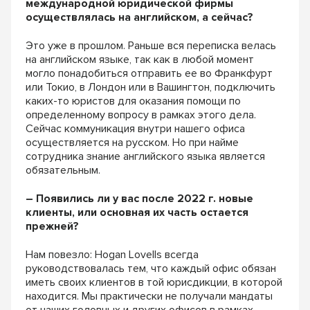
международной юридической фирмы
осуществлялась на английском, а сейчас?
Это уже в прошлом. Раньше вся переписка велась
на английском языке, так как в любой момент
могло понадобиться отправить ее во Франкфурт
или Токио, в Лондон или в Вашингтон, подключить
каких-то юристов для оказания помощи по
определенному вопросу в рамках этого дела.
Сейчас коммуникация внутри нашего офиса
осуществляется на русском. Но при найме
сотрудника знание английского языка является
обязательным.
– Появились ли у вас после 2022 г. новые
клиенты, или основная их часть остается
прежней?
Нам повезло:
Hogan
Lovells
всегда
руководствовалась тем, что каждый офис обязан
иметь своих клиентов в той юрисдикции, в которой
находится. Мы практически не получали мандаты