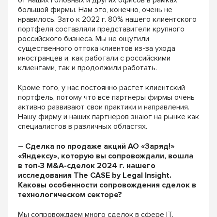
от наших головных и других офисов в рамках
большой фирмы. Нам это, конечно, очень не
нравилось. Зато к 2022 г. 80% нашего клиентского
портфеля составляли представители крупного
российского бизнеса. Мы не ощутили
существенного оттока клиентов из-за ухода
иностранцев и, как работали с российскими
клиентами, так и продолжили работать.
Кроме того, у нас постоянно растет клиентский
портфель, потому что все партнеры фирмы очень
активно развивают свои практики и направления.
Нашу фирму и наших партнеров знают на рынке как
специалистов в различных областях.
– Сделка по продаже акций АО «Заряд!»
«Яндексу», которую вы сопровождали, вошла
в топ-3 M&A-сделок 2024 г. нашего
исследования The CASE by Legal Insight.
Каковы особенности сопровождения сделок в
технологическом секторе?
Мы сопровождаем много сделок в сфере IT.