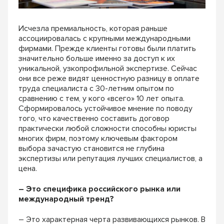
Исчезла премиальность, которая раньше
ассоциировалась с крупными международными
фирмами. Прежде клиенты готовы были платить
значительно больше именно за доступ к их
уникальной, узкопрофильной экспертизе. Сейчас
они все реже видят ценностную разницу в оплате
труда специалиста с 30-летним опытом по
сравнению с тем, у кого «всего» 10 лет опыта.
Сформировалось устойчивое мнение по поводу
того, что качественно составить договор
практически любой сложности способны юристы
многих фирм, поэтому ключевым фактором
выбора зачастую становится не глубина
экспертизы или репутация лучших специалистов, а
цена.
– Это специфика российского рынка или
международный тренд?
– Это характерная черта развивающихся рынков. В