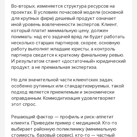
Во-вторых, изменяется структура ресурсов на
проектах. В условиях почасовой модели (основной
для крупных фирм) дешевый продукт означает
иной уровень вовлеченности экспертов. Клиент,
который платит минимальную цену, должен
понимать: над его задачей вряд ли будет работать
несколько старших партнеров, скорее, основную
работу выполнят младшие юристы, а контроль
партнера сведется к краткому финальному ревью.
И результатом станет «достаточный» юридический
продукт, а не премиальная экспертиза.
Но для значительной части клиентских задач,
особенно рутинных или стандартизируемых, такой
подход является приемлемым и экономически
оправданным. Коммодитизация удовлетворяет
этот спрос.
Решающий фактор — профиль и риск-аппетит
клиента. Приведём пример с медициной. Кто-то
выбирает районную поликлинику (минимальную
стоимость, базовый сервис), кто-то — частный