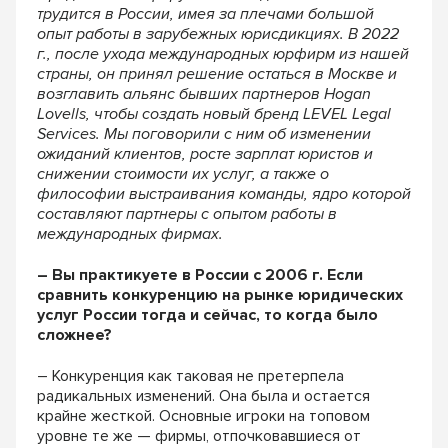
трудится в России, имея за плечами большой
опыт работы в зарубежных юрисдикциях. В 2022
г., после ухода международных юрфирм из нашей
страны, он принял решение остаться в Москве и
возглавить альянс бывших партнеров Hogan
Lovells, чтобы создать новый бренд LEVEL Legal
Services. Мы поговорили с ним об изменении
ожиданий клиентов, росте зарплат юристов и
снижении стоимости их услуг, а также о
философии выстраивания команды, ядро которой
составляют партнеры с опытом работы в
международных фирмах.
– Вы практикуете в России с 2006 г. Если
сравнить конкуренцию на рынке юридических
услуг России тогда и сейчас, то когда было
сложнее?
– Конкуренция как таковая не претерпела
радикальных изменений. Она была и остается
крайне жесткой. Основные игроки на топовом
уровне те же — фирмы, отпочковавшиеся от