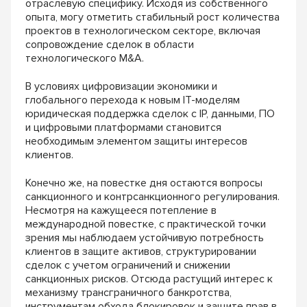
отраслевую специфику. Исходя из собственного
опыта, могу отметить стабильный рост количества
проектов в технологическом секторе, включая
сопровождение сделок в области
технологического M&A.
В условиях цифровизации экономики и
глобального перехода к новым IT-моделям
юридическая поддержка сделок с IP, данными, ПО
и цифровыми платформами становится
необходимым элементом защиты интересов
клиентов.
Конечно же, на повестке дня остаются вопросы
санкционного и контрсанкционного регулирования.
Несмотря на кажущееся потепление в
международной повестке, с практической точки
зрения мы наблюдаем устойчивую потребность
клиентов в защите активов, структурировании
сделок с учетом ограничений и снижении
санкционных рисков. Отсюда растущий интерес к
механизму трансграничного банкротства,
инструментам обхода блокировок и защите прав в