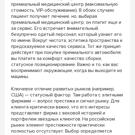
премиальный медицинский центр (максимальную
стоимость, VIP-обслуживание). В обоих случаях
пациент получает лечение, но, выбирая
премиальный медицинский центр, он платит еще и
за сервис. Его встречает внимательный,
безупречно одетый персонал, который узнает его
по имени. Вокруг чистота, эстетика пространства и
предсказуемое качество сервиса. Тот же принцип
действует при покупке премиального автомобиля:
вы платите за комфорт, качество сборки,
статусное позиционирование. Важно и то, как вас
воспринимают окружающие, когда вы выходите из
машины.
Ключевое отличие развитых рынков (например,
США) — статусный фактор. Там работа с элитными
фирмами — вопрос престижа и сигнал рынку. Для
клиента критически важно, что его интересы
представляет фирма с вековой историей и
портфелем звездных клиентов. На российском
рынке элемент престижности практически
полностью отсутствует. Выбор определяется