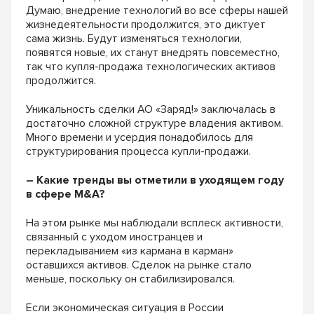
Думаю, внедрение технологий во все сферы нашей
жизнедеятельности продолжится, это диктует
сама жизнь. Будут изменяться технологии,
появятся новые, их станут внедрять повсеместно,
так что купля-продажа технологических активов
продолжится.
Уникальность сделки АО «Заряд!» заключалась в
достаточно сложной структуре владения активом.
Много времени и усердия понадобилось для
структурирования процесса купли-продажи.
– Какие тренды вы отметили в уходящем году
в сфере
M
&
A
?
На этом рынке мы наблюдали всплеск активности,
связанный с уходом иностранцев и
перекладыванием «из кармана в карман»
оставшихся активов. Сделок на рынке стало
меньше, поскольку он стабилизировался.
Если экономическая ситуация в России