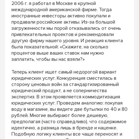
2006 г. я работал в Москве в крупной
международной американской фирме. Тогда
иностранные инвесторы активно покупали и
продавали российские активы. Из-за большой
загруженности мы порой отказывались от очень
привлекательных проектов и рекомендовали
другую фирму нашего уровня. И реакция клиента
была показательной: «Скажите, на сколько
процентов выше ваших ставок нам нужно
заплатить, чтобы вы нас взяли?»
Теперь клиент ищет самый недорогой вариант
юридических услуг. Конкуренция сместилась в
сторону ценовых войн за стандартизированный
юридический продукт, а не соперничества
экспертиз. В этом проявляется коммодитизация
юридических услуг. Проведем аналогию: покупая
воду в магазине, вы видите две бутылки по 40 и 80
рублей. Многие выбирают более дешевую,
предполагая (часто справедливо), что содержимое
идентично, а разница лишь в бренде и наценке.
Подобную логику клиенты все чаще переносят и