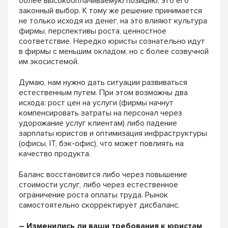
более высокооплачиваемую позицию, это его
законный выбор. К тому же решение принимается
не только исходя из денег, на это влияют культура
фирмы, перспективы роста, ценностное
соответствие. Нередко юристы сознательно идут
в фирмы с меньшим окладом, но с более созвучной
им экосистемой.
Думаю, нам нужно дать ситуации развиваться
естественным путем. При этом возможны два
исхода: рост цен на услуги (фирмы начнут
компенсировать затраты на персонал через
удорожание услуг клиентам) либо падение
зарплаты юристов и оптимизация инфраструктуры
(офисы, IT, бэк-офис), что может повлиять на
качество продукта.
Баланс восстановится либо через повышение
стоимости услуг, либо через естественное
ограничение роста оплаты труда. Рынок
самостоятельно скорректирует дисбаланс.
– Изменились ли ваши требования к юристам