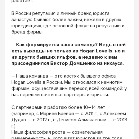
работает.
В России репутация и личный бренд юриста
зачастую бывают более важны, нежели в других
юрисдикциях, где основной фокус на репутацию и
бренд фирмы.
– Как формируется ваша команда? Ведь в ней
есть выходцы не только из Hogan Lovells, но и
из других бывших ильфов, а недавно к вам
присоединился Виктор Домшенко из инхауса.
– Наша команда — это костяк бывшего офиса
Hogan Lovells в России. Мы относимся к немногим
фирмам, осуществившим переход всей командой: у
нас перешли почти все партнеры и юристы.
С партнерами я работаю более 10–14 лет
(например, с Марией Баевой — с 2011 г., с Алексеем
Дудко — с 2012 г., с Денисом Алмакаевым — с 2013
г.).
Наша философия роста — сознательная
размеренность, и, хотя штат юристов за три года