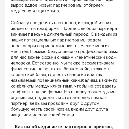
вырос вдвое, новых партнеров мы отбираем
медленно и тщательно.
Сейчас у нас девять партнеров, и каждый из них
является лицом фирмы. Процесс выбора партнера
занимает весьма длительный период. С каждым из
наших потенциальных партнеров мы ведем
переговоры о присоединении в течение многих
месяцев. Помимо безусловного профессионализма
для нас важен схожий с нашим «генетический код»
человека. Естественно, мы также рассматриваем
финансовые показатели, бизнес-кейс, схожесть
клиентской базы, где есть синергия или так
называемый потенциальный каннибализм, какие-то
конфликты между клиентами, чтобы не создавать
конфликт внутри фирмы. Но в первую очередь мы
оцениваем, подходит ли этот человек нам как
партнер, ведь мы проводим друг с другом
б
ó
льшую часть своей жизни, видим друг друга
чаще, чем членов своей семьи.
– Как вы объединяете партнеров и юристов,