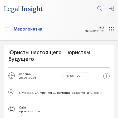
ВСЕ
Мероприятия
МЕРОПРИЯТИЯ
Юристы настоящего – юристам
будущего
Вторник,
18.00 - 22.00
28.05.2024
г. Москва, ул. Нижняя Сыромятническая ул., д.10, стр. 7
Сайт
организатора