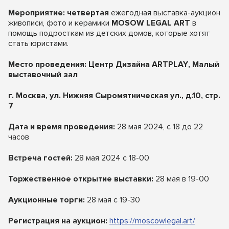
Мероприятие:
четвертая
ежегодная выставка-аукцион
живописи, фото и керамики
MOSOW
LEGAL
ART
в
помощь подросткам из детских домов, которые хотят
стать юристами.
Место проведения
:
Центр Дизайна
ARTPLAY
, Малый
выставочный зал
г. Москва, ул. Нижняя Сыромятническая ул., д.10, стр.
7
Дат
а
и время проведения:
28 мая 2024, с 18 до 22
часов
Встреча гостей:
28 мая 2024 с 18-00
Торжественное открытие выставки:
28 мая в 19-00
Аукционные торги:
28 мая с 19-30
Регистрация на аукцион:
https://moscowlegal.art/