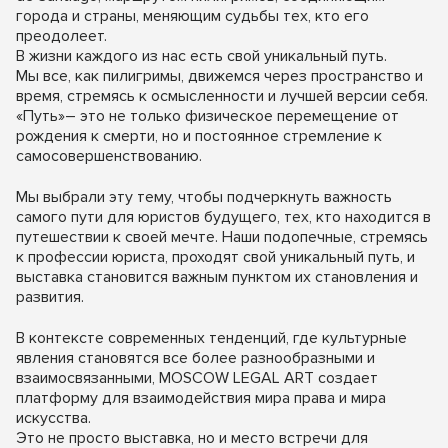
города и страны, меняющим судьбы тех, кто его
преодолеет.
В жизни каждого из нас есть свой уникальный путь.
Мы все, как пилигримы, движемся через пространство и
время, стремясь к осмысленности и лучшей версии себя.
«Путь»– это не только физическое перемещение от
рождения к смерти, но и постоянное стремление к
самосовершенствованию.
Мы выбрали эту тему, чтобы подчеркнуть важность
самого пути для юристов будущего, тех, кто находится в
путешествии к своей мечте. Наши подопечные, стремясь
к профессии юриста, проходят свой уникальный путь, и
выставка становится важным пунктом их становления и
развития.
В контексте современных тенденций, где культурные
явления становятся все более разнообразными и
взаимосвязанными, MOSCOW LEGAL ART создает
платформу для взаимодействия мира права и мира
искусства.
Это не просто выставка, но и место встречи для