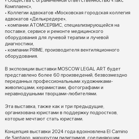
• Общества с ограниченной ответственностью «Такс
Комплаенс»,
• Коллегии адвокатов «Московская городская коллегия
адвокатов «Делькредере»,
• компании АТОМСЕРВИС, специализирующейся на
поставке, сервисе и ремонте медицинского
оборудования для лучевой терапии и лучевой
диагностики,
• компании PRIME, производителя вентиляционного
оборудования.
В экспозиции выставки MOSCOW LEGAL ART будет
представлено более 60 произведений, безвозмездно
переданных профессиональными художниками-
живописцами, керамистами, фотографами и
неравнодушными творцами-любителями.
Эта выставка, также как и три предыдущие,
организована юристами в поддержку подростков,
которые мечтают стать юристами.
Концепция выставки 2024 года вдохновлена El Camino
de Santiago, маршрутом пилигримов, соединяющим