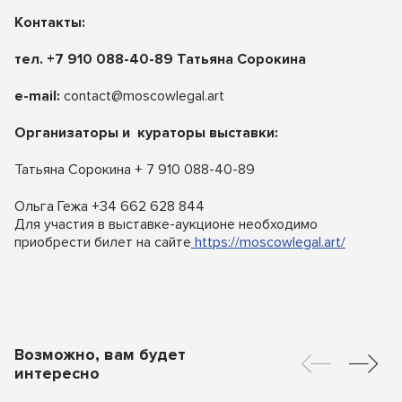
Контакты:
тел.
+7
910
088-40-89
Татьяна Сорокина
e-mail:
contact@moscowlegal.art
Организаторы
и кураторы
выставки:
Татьяна Сорокина + 7 910 088-40-89
Ольга Гежа +34 662 628 844
Для участия в выставке-аукционе необходимо
приобрести билет на сайте
https://moscowlegal.art/
Возможно, вам будет
интересно