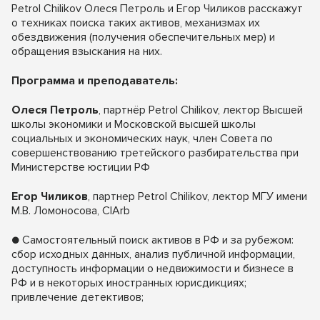
Petrol Chilikov Олеся Петроль и Егор Чиликов расскажут
о техниках поиска таких активов, механизмах их
обездвижения (получения обеспечительных мер) и
обращения взыскания на них.
Программа и преподаватель:
Олеся Петроль
, партнёр Petrol Chilikov, лектор Высшей
школы экономики и Московской высшей школы
социальных и экономических наук, член Совета по
совершенствованию третейского разбирательства при
Министерстве юстиции РФ
Егор Чиликов
, партнер Petrol Chilikov, лектор МГУ имени
М.В. Ломоносова, СIArb
● Самостоятельный поиск активов в РФ и за рубежом:
сбор исходных данных, анализ публичной информации,
доступность информации о недвижимости и бизнесе в
РФ и в некоторых иностранных юрисдикциях;
привлечение детективов;