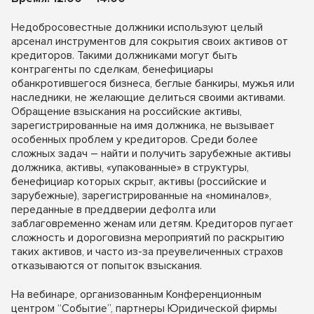
Недобросовестные должники используют целый
арсенал инструментов для сокрытия своих активов от
кредиторов. Такими должниками могут быть
контрагенты по сделкам, бенефициары
обанкротившегося бизнеса, беглые банкиры, мужья или
наследники, не желающие делиться своими активами.
Обращение взыскания на российские активы,
зарегистрированные на имя должника, не вызывает
особенных проблем у кредиторов. Среди более
сложных задач – найти и получить зарубежные активы
должника, активы, «упакованные» в структуры,
бенефициар которых скрыт, активы (российские и
зарубежные), зарегистрированные на «номиналов»,
переданные в преддверии дефолта или
заблаговременно женам или детям. Кредиторов пугает
сложность и дороговизна мероприятий по раскрытию
таких активов, и часто из-за преувеличенных страхов
отказываются от попыток взыскания.
На вебинаре, организованным Конференционным
центром “Событие”, партнеры Юридической фирмы