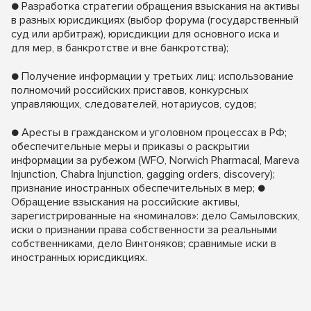
● Разработка стратегии обращения взыскания на активы
в разных юрисдикциях (выбор форума (государственный
суд или арбитраж), юрисдикции для основного иска и
для мер, в банкротстве и вне банкротства);
● Получение информации у третьих лиц: использование
полномочий российских приставов, конкурсных
управляющих, следователей, нотариусов, судов;
● Аресты в гражданском и уголовном процессах в РФ;
обеспечительные меры и приказы о раскрытии
информации за рубежом (WFO, Norwich Pharmacal, Mareva
Injunction, Chabra Injunction, gagging orders, discovery);
признание иностранных обеспечительных в мер; ●
Обращение взыскания на российские активы,
зарегистрированные на «номиналов»: дело Самыловских,
иски о признании права собственности за реальными
собственниками, дело Винтоняков; сравнимые иски в
иностранных юрисдикциях.