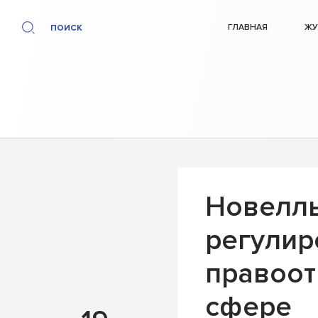
ГЛАВНАЯ
ЖУ
ПОИСК
Новеллы
регулир
правоот
сфере