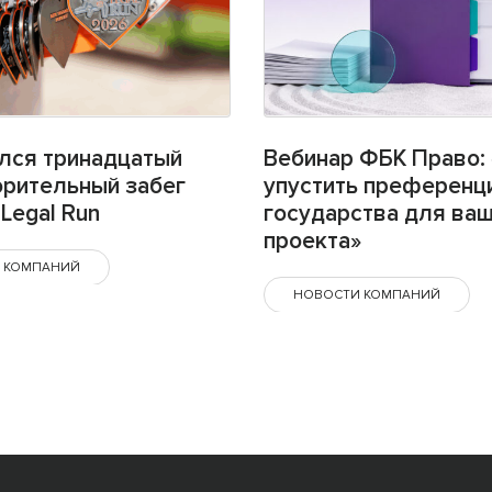
лся тринадцатый
Вебинар ФБК Право: 
орительный забег
упустить преференц
Legal Run
государства для ва
проекта»
 КОМПАНИЙ
НОВОСТИ КОМПАНИЙ