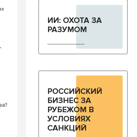
их
ИИ: ОХОТА ЗА
РАЗУМОМ
,
РОССИЙСКИЙ
БИЗНЕС ЗА
ва?
РУБЕЖОМ В
УСЛОВИЯХ
САНКЦИЙ