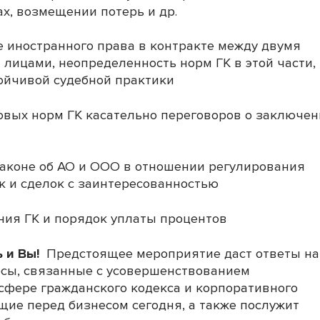
ах, возмещении потерь и др.
 иностранного права в контракте между двумя
лицами, неопределенность норм ГК в этой части,
тойчивой судебной практики
вых норм ГК касательно переговоров о заключе
аконе об АО и ООО в отношении регулирования
к и сделок с заинтересованностью
ия ГК и порядок уплаты процентов
 и Вы!
Предстоящее мероприятие даст ответы на
сы, связанные с усовершенствованием
сфере гражданского кодекса и корпоративного
ящие перед бизнесом сегодня, а также послужит