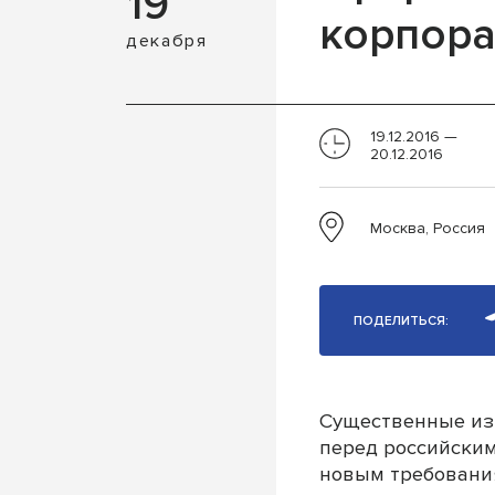
19
корпора
декабря
19.12.2016 —
20.12.2016
Москва, Россия
ПОДЕЛИТЬСЯ:
Существенные из
перед российским
новым требования