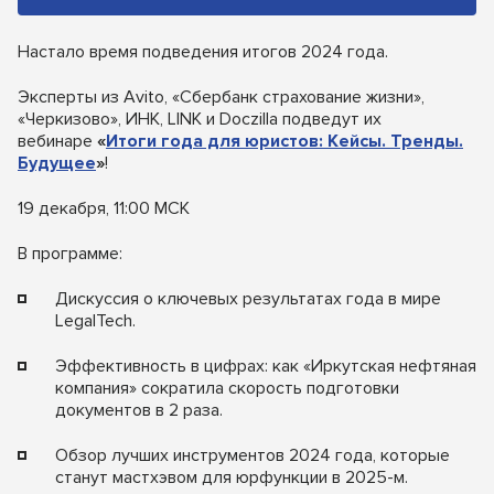
Настало время подведения итогов 2024 года.
Эксперты из Avito, «Сбербанк страхование жизни»,
«Черкизово», ИНК, LINK и Doczilla подведут их
вебинаре
«
Итоги года для юристов: Кейсы. Тренды.
Будущее
»
!
19 декабря, 11:00 МСК
В программе:
Дискуссия о ключевых результатах года в мире
LegalTech.
Эффективность в цифрах: как «Иркутская нефтяная
компания» сократила скорость подготовки
документов в 2 раза.
Обзор лучших инструментов 2024 года, которые
станут мастхэвом для юрфункции в 2025-м.