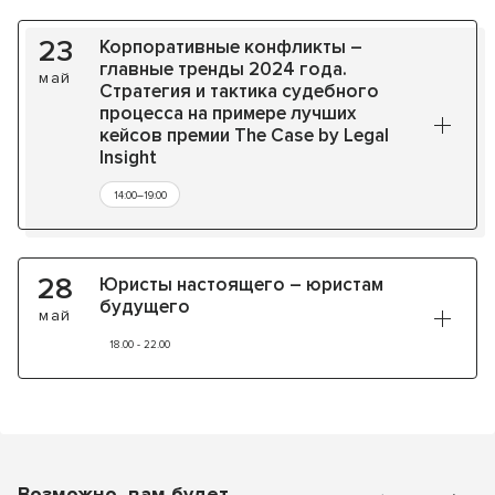
23
Корпоративные конфликты –
главные тренды 2024 года.
май
Стратегия и тактика судебного
процесса на примере лучших
кейсов премии The Case by Legal
Insight
14:00–19:00
28
Юристы настоящего – юристам
будущего
май
18.00 - 22.00
Возможно, вам будет