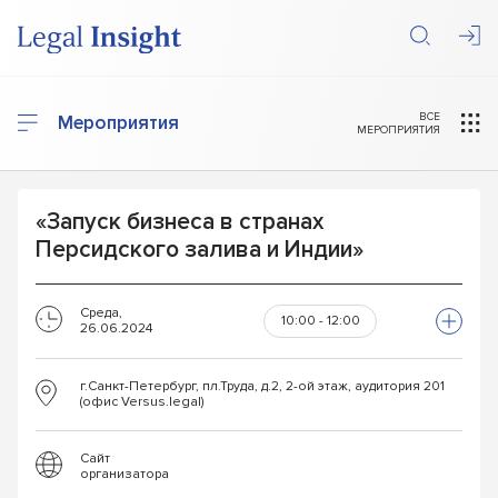
ВСЕ
Мероприятия
МЕРОПРИЯТИЯ
«Запуск бизнеса в странах
Персидского залива и Индии»
Среда,
10:00 - 12:00
26.06.2024
г.Санкт-Петербург, пл.Труда, д.2, 2-ой этаж, аудитория 201
(офис Versus.legal)
Сайт
организатора