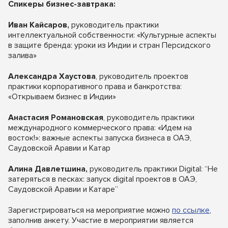
Спикеры бизнес-завтрака:
Иван Кайсаров,
руководитель практики
интеллектуальной собственности: «Культурные аспекты
в защите бренда: уроки из Индии и стран Персидского
залива»
Александра Хаустова
, руководитель проектов
практики корпоративного права и банкротства:
«Открываем бизнес в Индии»
Анастасия Романовская
, руководитель практики
международного коммерческого права: «Идем на
восток!»: важные аспекты запуска бизнеса в ОАЭ,
Саудовской Аравии и Катар
Алина Давлетшина,
руководитель практики Digital: “Не
затеряться в песках: запуск digital проектов в ОАЭ,
Саудовской Аравии и Катаре”
Зарегистрироваться на мероприятие можно
по ссылке
,
заполнив анкету. Участие в мероприятии является