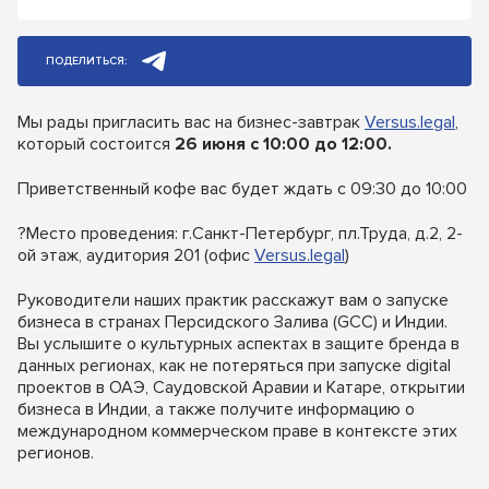
ПОДЕЛИТЬСЯ:
Мы рады пригласить вас на бизнес-завтрак
Versus.legal
,
который состоится
26 июня с 10:00 до 12:00.
Приветственный кофе вас будет ждать с 09:30 до 10:00
?Место проведения: г.Санкт-Петербург, пл.Труда, д.2, 2-
ой этаж, аудитория 201 (офис
Versus.legal
)
Руководители наших практик расскажут вам о запуске
бизнеса в странах Персидского Залива (GCC) и Индии.
Вы услышите о культурных аспектах в защите бренда в
данных регионах, как не потеряться при запуске digital
проектов в ОАЭ, Саудовской Аравии и Катаре, открытии
бизнеса в Индии, а также получите информацию о
международном коммерческом праве в контексте этих
регионов.