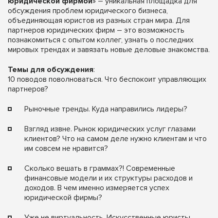
юридической фирмой
» – уникальная площадка для
обсуждения проблем юридического бизнеса,
объединяющая юристов из разных стран мира. Для
партнеров юридических фирм – это возможность
познакомиться с опытом коллег, узнать о последних
мировых трендах и завязать новые деловые знакомства.
Темы для обсуждения
:
10 поводов поволноваться. Что беспокоит управляющих
партнеров?
Рыночные тренды. Куда направились лидеры?
Взгляд извне. Рынок юридических услуг глазами
клиентов? Что на самом деле нужно клиентам и что
им совсем не нравится?
Сколько вешать в граммах?! Современные
финансовые модели и их структуры расходов и
доходов. В чем именно измеряется успех
юридической фирмы?
Уже не виртуальность. Искусственные юристы