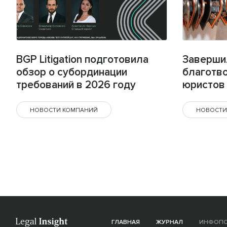
BGP Litigation подготовила
Заверши
обзор о субординации
благотв
требований в 2026 году
юристов 
НОВОСТИ КОМПАНИЙ
НОВОСТИ
ГЛАВНАЯ
ЖУРНАЛ
ИНФОП