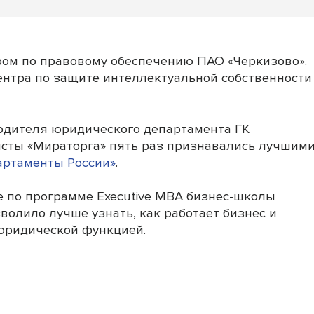
ром по правовому обеспечению ПАО «Черкизово».
нтра по защите интеллектуальной собственности
водителя юридического департамента ГК
исты «Мираторга» пять раз признавались лучшим
артаменты России»
.
е по программе Executive MBA бизнес-школы
зволило лучше узнать, как работает бизнес и
юридической функцией.