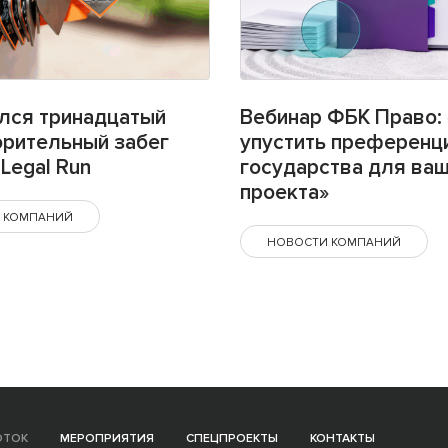
лся тринадцатый
Вебинар ФБК Право: 
орительный забег
упустить преференц
Legal Run
государства для ва
проекта»
 КОМПАНИЙ
НОВОСТИ КОМПАНИЙ
ОТОК
МЕРОПРИЯТИЯ
СПЕЦПРОЕКТЫ
КОНТАКТЫ