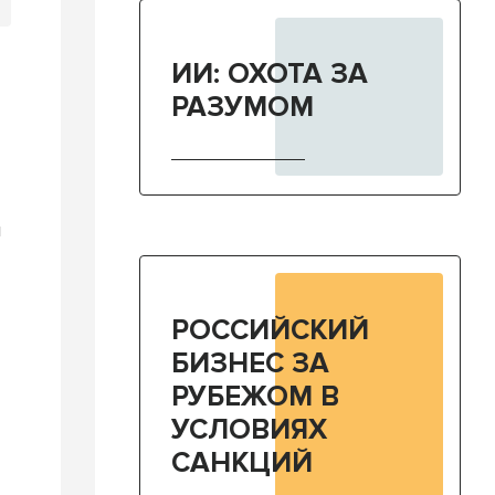
ИИ: ОХОТА ЗА
РАЗУМОМ
и
РОССИЙСКИЙ
БИЗНЕС ЗА
РУБЕЖОМ В
УСЛОВИЯХ
САНКЦИЙ