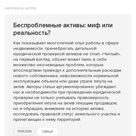
МАТЕРИАЛЫ АВТОРА
Беспроблемные активы: миф или
реальность?
Как показывает многолетний опыт работы в сфере
недвижимости, пренебрегать детальной
юридической проверкой активов не стоит. «Чистый»,
на первый взгляд, объект может таить в себе
множество неочевидных проблем, которые
впоследствии приведут к дополнительным расходам
нового собственника, невозможности нормальной
эксплуатации объекта или даже утрате титула на
актив. Авторы статьи аргументированно убеждают
нас в необходимости при проведении юридической
проверки не только учитывать правомерность
приобретения титула на актив текущим продавцом,
но и обращать внимание на историю актива,
исследовать правовой статус земельного участка и
прилегающих к нему территорий.
07.05.2026
СТАТЬИ