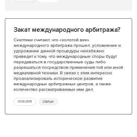
Закат международного арбитража?
Скептики считают, что «золотой век»
международного арбитража прошел, усложнение и
удорожание данной процедуры неизбежно
приведет к тому, что международные споры будут
передаваться в государственные суды либо
разрешаться посредством применения той или иной
медиативной техники. В связи с этим интересно
проанализировать историческое развитие
международных арбитражных центров, а также
количество рассматриваемых ими дел.
01.03.2015
СТАТЬИ