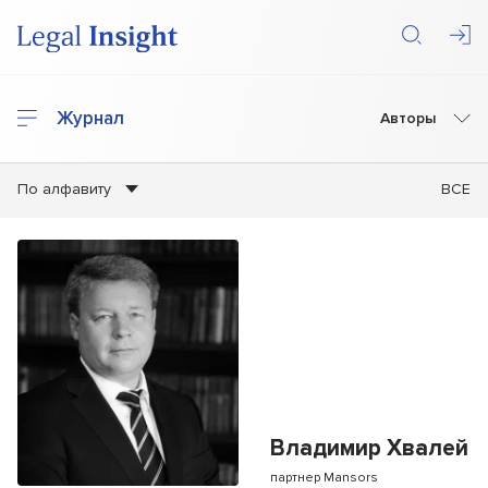
Журнал
Авторы
По алфавиту
ВСЕ
Владимир Хвалей
партнер Mansors