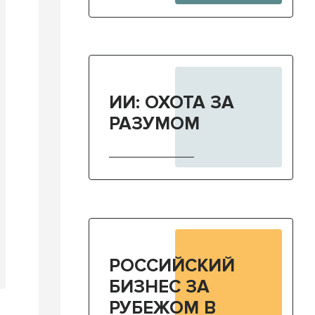
ИИ: ОХОТА ЗА
РАЗУМОМ
РОССИЙСКИЙ
БИЗНЕС ЗА
РУБЕЖОМ В