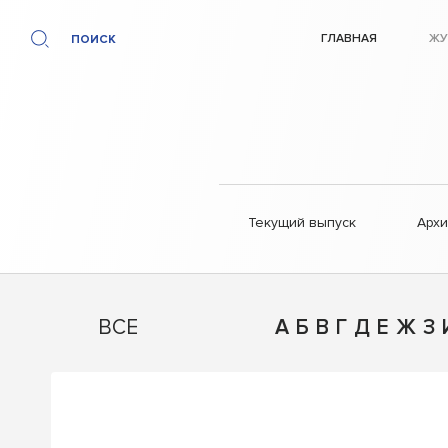
ГЛАВНАЯ
ЖУ
ПОИСК
Текущий выпуск
Арх
ВСЕ
А
Б
В
Г
Д
Е
Ж
З