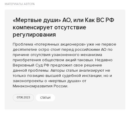
МАТЕРИАЛЫ АВТОРА
«Мертвые души» АО, или Как ВС РФ
компенсирует отсутствие
регулирования
Проблема «потерянных акционеров» уже не первое
десятилетие остро стоит перед российскими АО по
причине отсутствия узаконенного механизма
приобретения обществом акций таковых. Недавно
Верховный Суд РФ предложил свое решение
данной проблемы. Авторы статьи анализируют не
только позицию высшей судебной инстанции, но и
законопроекты о «мертвых душах» от
Минэкономразвития России.
07.06.2023
СТАТЬИ