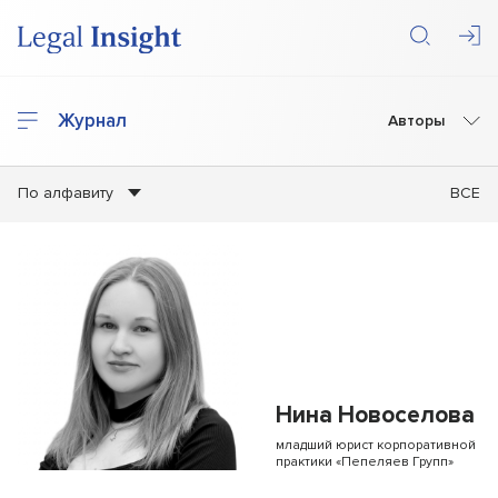
Журнал
Авторы
По алфавиту
ВСЕ
Нина Новоселова
младший юрист корпоративной
практики «Пепеляев Групп»