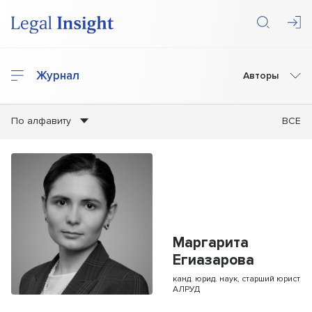
Журнал
Авторы
По алфавиту
ВСЕ
Маргарита
Егиазарова
канд. юрид. наук, старший юрист
АЛРУД