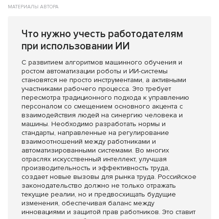
МАТЕРИАЛЫ АВТОРА
Что нужно учесть работодателям
при использовании ИИ
С развитием алгоритмов машинного обучения и
ростом автоматизации роботы и ИИ-системы
становятся не просто инструментами, а активными
участниками рабочего процесса. Это требует
пересмотра традиционного подхода к управлению
персоналом со смещением основного акцента с
взаимодействия людей на синергию человека и
машины. Необходимо разработать нормы и
стандарты, направленные на регулирование
взаимоотношений между работниками и
автоматизированными системами. Во многих
отраслях искусственный интеллект, улучшая
производительность и эффективность труда,
создает новые вызовы для рынка труда. Российское
законодательство должно не только отражать
текущие реалии, но и предвосхищать будущие
изменения, обеспечивая баланс между
инновациями и защитой прав работников. Это ставит