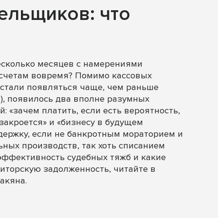
ельщиков: что
есколько месяцев с намерениями
счетам вовремя? Помимо кассовых
 стали появляться чаще, чем раньше
), появилось два вполне разумных
: «зачем платить, если есть вероятность,
 закроется» и «бизнесу в будущем
держку, если не банкротным мораторием и
ных производств, так хоть списанием
 эффективность судебных тяжб и какие
иторскую задолженность, читайте в
акяна.