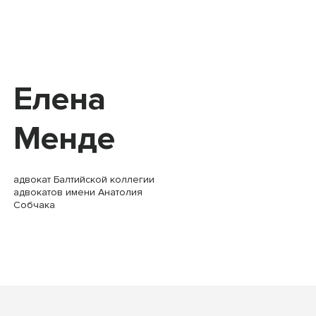
Елена
Менде
адвокат Балтийской коллегии
адвокатов имени Анатолия
Собчака