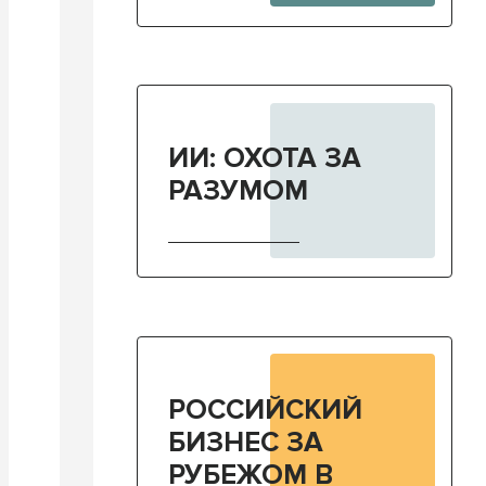
ИИ: ОХОТА ЗА
РАЗУМОМ
РОССИЙСКИЙ
БИЗНЕС ЗА
РУБЕЖОМ В