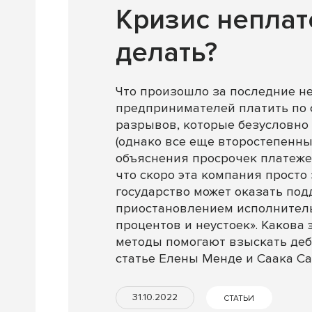
Кризис неплат
делать?
Что произошло за последние н
предпринимателей платить по 
разрывов, которые безусловно
(однако все еще второстепенны
объяснения просрочек платежей
что скоро эта компания просто
государство может оказать под
приостановлением исполнитель
процентов и неустоек». Какова
методы помогают взыскать деб
статье Елены Менде и Саака Са
31.10.2022
СТАТЬИ