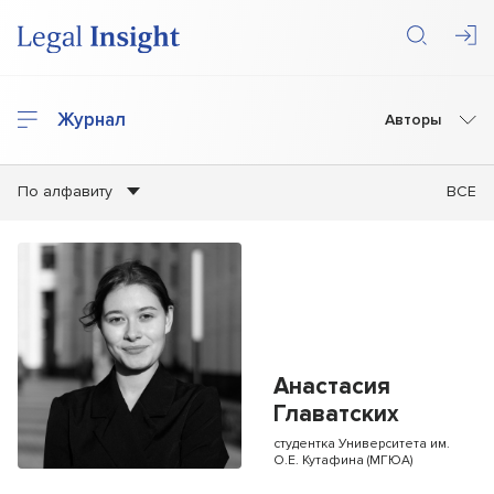
Журнал
Авторы
По алфавиту
ВСЕ
Анастасия
Главатских
студентка Университета им.
О.Е. Кутафина (МГЮА)