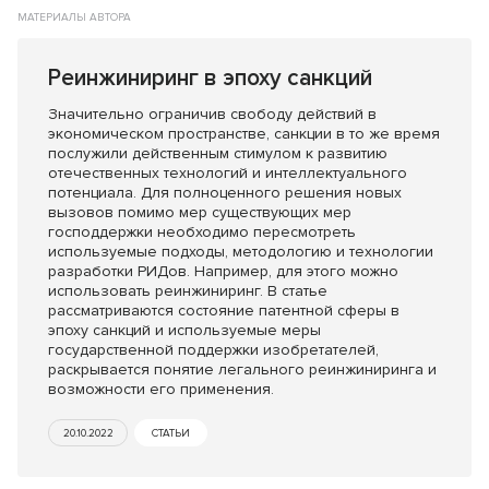
МАТЕРИАЛЫ АВТОРА
Реинжиниринг в эпоху санкций
Значительно ограничив свободу действий в
экономическом пространстве, санкции в то же время
послужили действенным стимулом к развитию
отечественных технологий и интеллектуального
потенциала. Для полноценного решения новых
вызовов помимо мер существующих мер
господдержки необходимо пересмотреть
используемые подходы, методологию и технологии
разработки РИДов. Например, для этого можно
использовать реинжиниринг. В статье
рассматриваются состояние патентной сферы в
эпоху санкций и используемые меры
государственной поддержки изобретателей,
раскрывается понятие легального реинжиниринга и
возможности его применения.
20.10.2022
СТАТЬИ