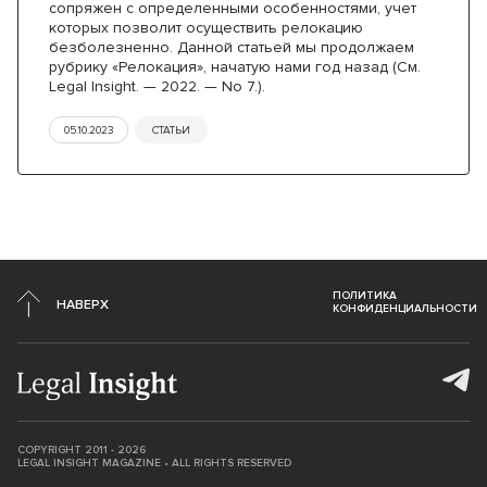
сопряжен с определенными особенностями, учет
которых позволит осуществить релокацию
безболезненно. Данной статьей мы продолжаем
рубрику «Релокация», начатую нами год назад (См.
Legal Insight. — 2022. — No 7.).
05.10.2023
СТАТЬИ
ПОЛИТИКА
НАВЕРХ
КОНФИДЕНЦИАЛЬНОСТИ
COPYRIGHT 2011 - 2026
LEGAL INSIGHT MAGAZINE • ALL RIGHTS RESERVED