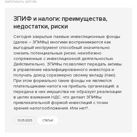
МАТЕРИАЛЫ АВТОРА
ЗПИФ и налоги: преимущества,
недостатки, риски
Сегодня закрытые паевые инвестиционные фонды
(далее – ЗПИФы) многими воспринимаются как
выгодный инструмент способный значительно
снизить потенциальные риски, неизбежно
сопряженные с инвестиционной деятельностью.
Действительно, ЗПИФы позволяют передать активы
в управление квалифицированного инвестора и
получать доход соразмерно своему вкладу (паю).
При этом формально такие фонды не являются
плательщиками налога на прибыль организаций, а
передача в них имущества не образует реализации
в целях взимания НДС, что делает ЗПИФы
привлекательной формой инвестиций с точки
зрения налогообложения. Или нет?..
13.05.2025
СТАТЬИ