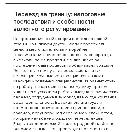
Переезд за границу: налоговые
последствия и особенности
валютного регулирования
На протяжении всей истории (не только нашей
страны, но и любой другой) люди переезжали,
меняли место жительства и порой не
ограничивались сменой региона внутри страны, а
выезжали за ее пределы. Усилившиеся за
последние годы процессы глобализации создали
благодатную почву для профессиональных
релокаций. Крупные корпорации приглашают
квалифицированных специалистов из разных стран
на работу в свои офисы по всему миру, причем
чаще всего условием работы выступает физический
переезд сотрудника в ту юрисдикцию, где компания
ведет деятельность. Высокая оплата труда и
возможность посмотреть мир привлекают и, как
правило, берут верх над осознанием сложностей,
которые неизбежно ожидают переселенцев.
Разрыв экономической связи с родиной не бывает
одномоментным — он происходит постепенно и