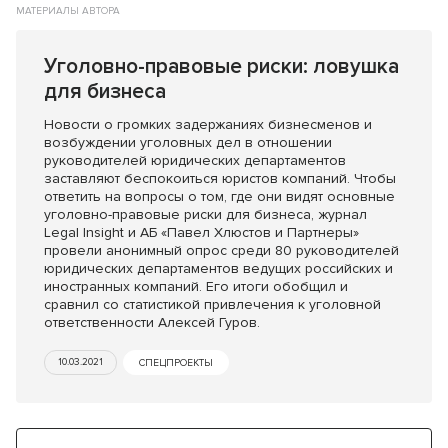
МАТЕРИАЛЫ АВТОРА
Уголовно-правовые риски: ловушка
для бизнеса
Новости о громких задержаниях бизнесменов и
возбуждении уголовных дел в отношении
руководителей юридических департаментов
заставляют беспокоиться юристов компаний. Чтобы
ответить на вопросы о том, где они видят основные
уголовно-правовые риски для бизнеса, журнал
Legal Insight и АБ «Павел Хлюстов и Партнеры»
провели анонимный опрос среди 80 руководителей
юридических департаментов ведущих российских и
иностранных компаний. Его итоги обобщил и
сравнил со статистикой привлечения к уголовной
ответственности Алексей Гуров.
10.03.2021
СПЕЦПРОЕКТЫ