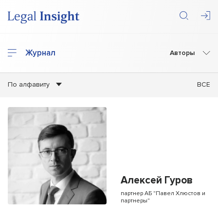
Журнал
Авторы
По алфавиту
ВСЕ
Алексей Гуров
партнер АБ "Павел Хлюстов и
партнеры"