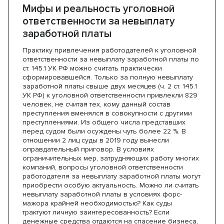
Мифы и реальность уголовной
ответственности за невыплату
заработной платы
Практику привлечения работодателей к уголовной
ответственности за невыплату заработной платы по
ст. 145.1 УК РФ можно считать практически
сформировавшейся. Только за полную невыплату
заработной платы свыше двух месяцев (ч. 2 ст. 145.1
УК РФ) к уголовной ответственности привлекли 829
человек, не считая тех, кому данный состав
преступления вменялся в совокупности с другими
преступлениями. Из общего числа представших
перед судом были осуждены чуть более 22 %. В
отношении 2 лиц суды в 2019 году вынесли
оправдательный приговор. В условиях
ограничительных мер, затрудняющих работу многих
компаний, вопросы уголовной ответственности
работодателя за невыплату заработной платы могут
приобрести особую актуальность. Можно ли считать
невыплату заработной платы в условиях форс-
мажора крайней необходимостью? Как суды
трактуют личную заинтересованность? Если
денежные средства отдаются на спасение бизнеса,