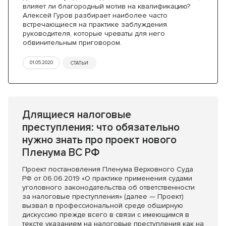
влияет ли благородный мотив на квалификацию?
Алексей Гуров разбирает наиболее часто
встречающиеся на практике заблуждения
руководителя, которые чреваты для него
обвинительным приговором.
01.05.2020
СТАТЬИ
Длящиеся налоговые
преступления: что обязательно
нужно знать про проект нового
Пленума ВС РФ
Проект постановления Пленума Верховного Суда
РФ от 06.06.2019 «О практике применения судами
уголовного законодательства об ответственности
за налоговые преступления» (далее — Проект)
вызвал в профессиональной среде обширную
дискуссию прежде всего в связи с имеющимся в
тексте указанием на налоговые преступления как на