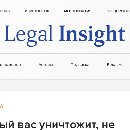
РНАЛ
ИНФОПОТОК
МЕРОПРИЯТИЯ
СПЕЦПРОЕК
ив номеров
Авторы
Подписка
Реклама
А
ый вас уничтожит, не