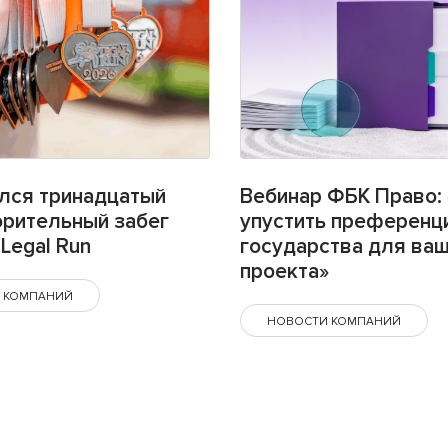
лся тринадцатый
Вебинар ФБК Право: 
орительный забег
упустить преференц
Legal Run
государства для ва
проекта»
 КОМПАНИЙ
НОВОСТИ КОМПАНИЙ