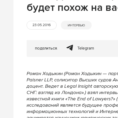
будет похож на в
23.05.2016
ИНТЕРВЬЮ
Telegram
ПОДЕЛИТЬСЯ:
Роман Ходыкин (Роман Ходыкин — парт
Paisner LLP, солиситор Высших судов Ан
доцент. Ведет в Legal Insight авторск
СНГ: взгляд из Лондона».) взял интер
известной книги «The End of Lawyers?»
исследований является будущее профес
информационных технологий и Интерн
занимается изучением юридических тех