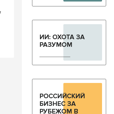
а
ИИ: ОХОТА ЗА
РАЗУМОМ
РОССИЙСКИЙ
БИЗНЕС ЗА
РУБЕЖОМ В