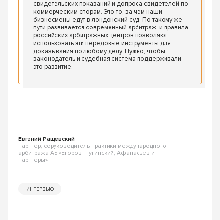
свидетельских показаний и допроса свидетелей по
коммерческим спорам. Это то, за чем наши
бизнесмены едут в лондонский суд. По такому же
пути развивается современный арбитраж, и правила
российских арбитражных центров позволяют
использовать эти передовые инструменты для
доказывания по любому делу. Нужно, чтобы
законодатель и судебная система поддерживали
это развитие.
Евгений Ращевский
партнер, соруководитель практики международного
арбитража АБ «Егоров, Пугинский, Афанасьев и
партнеры»
ИНТЕРВЬЮ