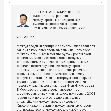
ЕВГЕНИЙ РАЩЕВСКИЙ, партнер,
руководитель практики
международных арбитражных и
судебных споров АБ «Егоров,
Пугинский, Афанасьев и партнеры»
О ПРАКТИКЕ
Международный арбитраж с самого начала являлся
одной из корневых специализаций нашего бюро.
Уникальность ЕПАМ в том, что будучи российской
фирмой мы много лет бок о бок с ведущими
европейскими и американскими юридическими
фирмами ведем крупнейшие международные
проекты, в том числе сложные трансграничные,
развивающиеся в нескольких юрисдикциях и
форумах. Практика Санкт-Петербургского офиса
складывалась при непосредственном участии
нашего управляющего партнера Ильи Никифорова.
В Московском офисе целенаправленное
формирование практики началось примерно с 2008
г., хотя мы и до этого успешно занимались
сложнейшими международными делами.
Специализация практики международных споров —
это, прежде всего, международный арбитраж,