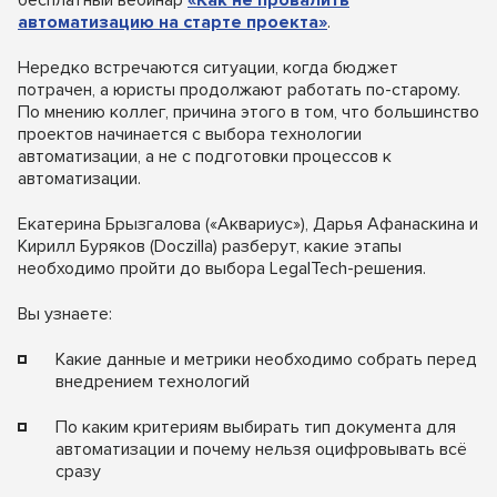
бесплатный вебинар
«Как не провалить
автоматизацию на старте проекта»
.
Нередко встречаются ситуации, когда бюджет
потрачен, а юристы продолжают работать по-старому.
По мнению коллег, причина этого в том, что большинство
проектов начинается с выбора технологии
автоматизации, а не с подготовки процессов к
автоматизации.
Екатерина Брызгалова («Аквариус»), Дарья Афанаскина и
Кирилл Буряков (Doczilla) разберут, какие этапы
необходимо пройти до выбора LegalTech-решения.
Вы узнаете:
Какие данные и метрики необходимо собрать перед
внедрением технологий
По каким критериям выбирать тип документа для
автоматизации и почему нельзя оцифровывать всё
сразу