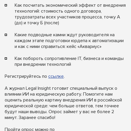
Как посчитать экономический эффект от внедрения
технологий: стоимость одного договора,
трудозатраты всех участников процесса, точку А
(до) и точку Б (после)
Какие подводные камни ждут руководителя на
каждом этапе подготовки юрдепа к автоматизации
и как с ними справиться: кейс «Аквариус»
Как побороть сопротивление IT, бизнеса и команды
при внедрении технологий
Регистрируйтесь по
ссылке
.
А журнал Legal Insight готовит специальный выпуск о
влиянии ИИ на юридическую работу. Помогите нам
оценить реальную картину внедрения ИИ в российской
юридической среде: чем больше ответов, тем точнее
будут наши выводы. Опрос займет у вас не более 2
минут. Заранее спасибо!
Пройти опрос можно по