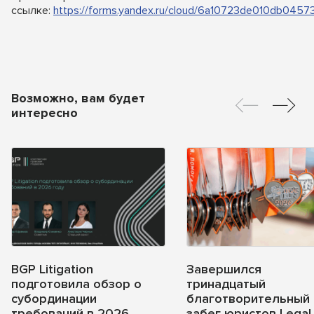
ссылке:
https://forms.yandex.ru/cloud/6a10723de010db0457
Возможно, вам будет
интересно
BGP Litigation
Завершился
подготовила обзор о
тринадцатый
субординации
благотворительный
требований в 2026
забег юристов Legal