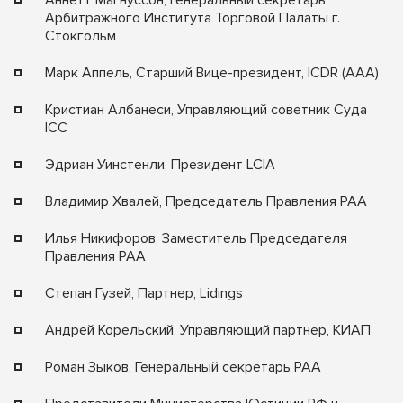
Аннетт Магнуссон, Генеральный секретарь
Арбитражного Института Торговой Палаты г.
Стокгольм
Марк Аппель, Старший Вице-президент, ICDR (AAA)
Кристиан Албанеси, Управляющий советник Суда
ICC
Эдриан Уинстенли, Президент LCIA
Владимир Хвалей, Председатель Правления РАА
Илья Никифоров, Заместитель Председателя
Правления РАА
Степан Гузей, Партнер, Lidings
Андрей Корельский, Управляющий партнер, КИАП
Роман Зыков, Генеральный секретарь РАА