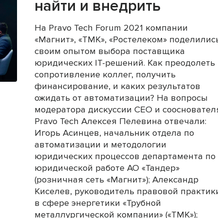
найти и внедрить
На Pravo Tech Forum 2021 компании
«Магнит», «ТМК», «Ростелеком» поделилис
своим опытом выбора поставщика
юридических IT-решений. Как преодолеть
сопротивление коллег, получить
финансирование, и каких результатов
ожидать от автоматизации? На вопросы
модератора дискуссии CEO и соосновател
Pravo Tech Алексея Пелевина отвечали:
Игорь Асинцев, начальник отдела по
автоматизации и методологии
юридических процессов департамента по
юридической работе АО «Тандер»
(розничная сеть «Магнит»); Александр
Киселев, руководитель правовой практик
в сфере энергетики «Трубной
металлургической компании» («ТМК»);